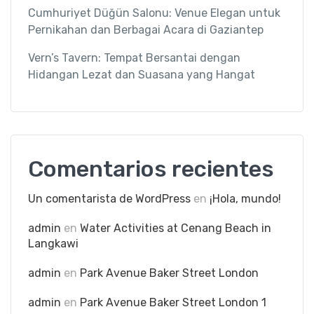
Cumhuriyet Düğün Salonu: Venue Elegan untuk
Pernikahan dan Berbagai Acara di Gaziantep
Vern’s Tavern: Tempat Bersantai dengan
Hidangan Lezat dan Suasana yang Hangat
Comentarios recientes
Un comentarista de WordPress
en
¡Hola, mundo!
admin
en
Water Activities at Cenang Beach in
Langkawi
admin
en
Park Avenue Baker Street London
admin
en
Park Avenue Baker Street London 1