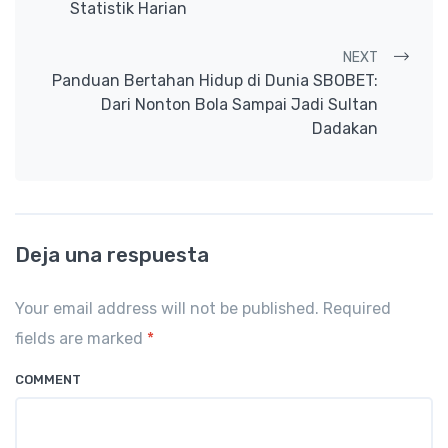
Statistik Harian
NEXT
Panduan Bertahan Hidup di Dunia SBOBET:
Dari Nonton Bola Sampai Jadi Sultan
Dadakan
Deja una respuesta
Your email address will not be published. Required
fields are marked
*
COMMENT