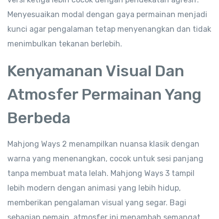
Menyesuaikan modal dengan gaya permainan menjadi
kunci agar pengalaman tetap menyenangkan dan tidak
menimbulkan tekanan berlebih.
Kenyamanan Visual Dan
Atmosfer Permainan Yang
Berbeda
Mahjong Ways 2 menampilkan nuansa klasik dengan
warna yang menenangkan, cocok untuk sesi panjang
tanpa membuat mata lelah. Mahjong Ways 3 tampil
lebih modern dengan animasi yang lebih hidup,
memberikan pengalaman visual yang segar. Bagi
sebagian pemain, atmosfer ini menambah semangat,