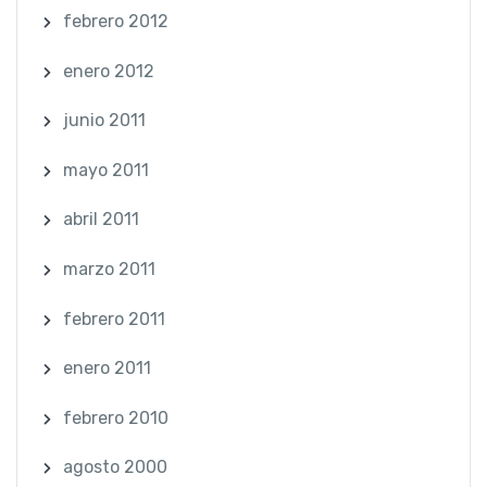
febrero 2012
enero 2012
junio 2011
mayo 2011
abril 2011
marzo 2011
febrero 2011
enero 2011
febrero 2010
agosto 2000