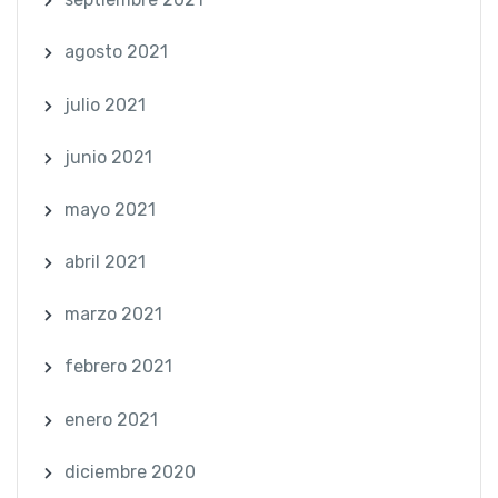
agosto 2021
julio 2021
junio 2021
mayo 2021
abril 2021
marzo 2021
febrero 2021
enero 2021
diciembre 2020