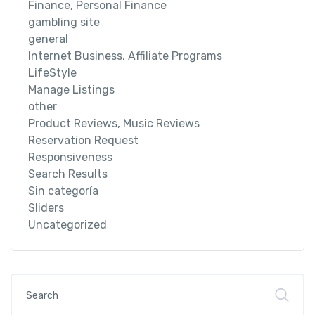
Finance, Personal Finance
gambling site
general
Internet Business, Affiliate Programs
LifeStyle
Manage Listings
other
Product Reviews, Music Reviews
Reservation Request
Responsiveness
Search Results
Sin categoría
Sliders
Uncategorized