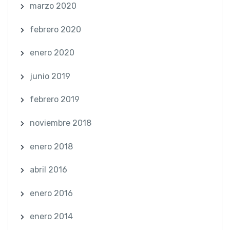
marzo 2020
febrero 2020
enero 2020
junio 2019
febrero 2019
noviembre 2018
enero 2018
abril 2016
enero 2016
enero 2014