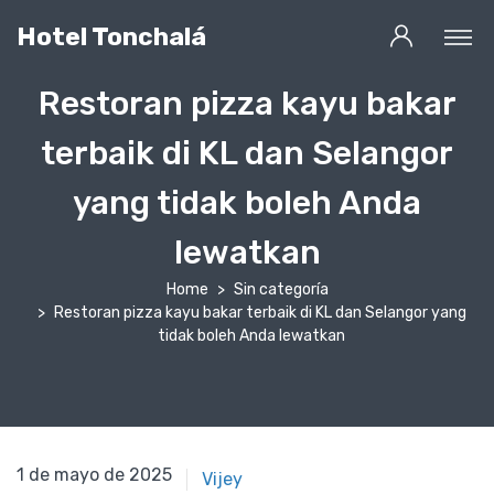
Hotel Tonchalá
Restoran pizza kayu bakar
terbaik di KL dan Selangor
yang tidak boleh Anda
lewatkan
Home
Sin categoría
Restoran pizza kayu bakar terbaik di KL dan Selangor yang
tidak boleh Anda lewatkan
1 de mayo de 2025
1 de mayo de 2025
Vijey