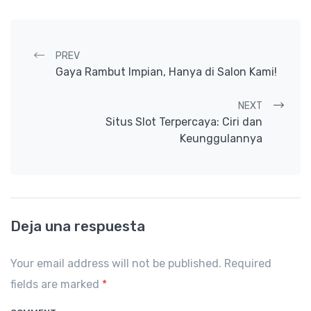
Post navigation
PREV
Gaya Rambut Impian, Hanya di Salon Kami!
NEXT
Situs Slot Terpercaya: Ciri dan
Keunggulannya
Deja una respuesta
Your email address will not be published. Required
fields are marked
*