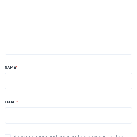
NAME
*
EMAIL
*
Save my name and email in this browser for the