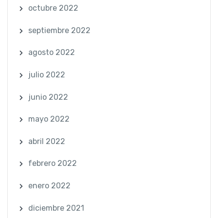
octubre 2022
septiembre 2022
agosto 2022
julio 2022
junio 2022
mayo 2022
abril 2022
febrero 2022
enero 2022
diciembre 2021