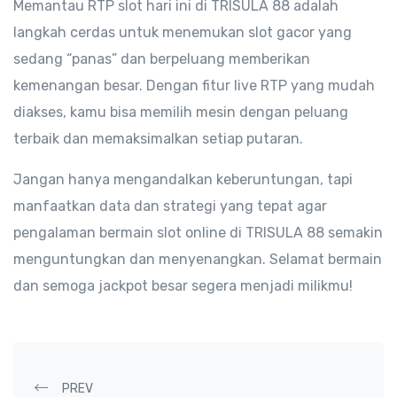
Memantau RTP slot hari ini di TRISULA 88 adalah
langkah cerdas untuk menemukan slot gacor yang
sedang “panas” dan berpeluang memberikan
kemenangan besar. Dengan fitur live RTP yang mudah
diakses, kamu bisa memilih mesin dengan peluang
terbaik dan memaksimalkan setiap putaran.
Jangan hanya mengandalkan keberuntungan, tapi
manfaatkan data dan strategi yang tepat agar
pengalaman bermain slot online di TRISULA 88 semakin
menguntungkan dan menyenangkan. Selamat bermain
dan semoga jackpot besar segera menjadi milikmu!
PREV