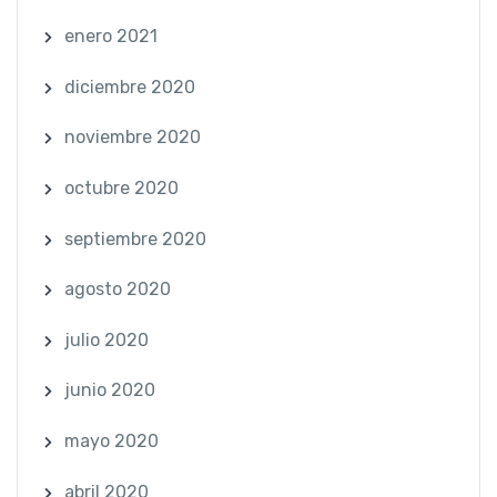
enero 2021
diciembre 2020
noviembre 2020
octubre 2020
septiembre 2020
agosto 2020
julio 2020
junio 2020
mayo 2020
abril 2020