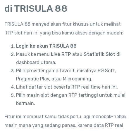
di TRISULA 88
TRISULA 88 menyediakan fitur khusus untuk melihat
RTP slot hari ini yang bisa kamu akses dengan mudah:
Login ke akun TRISULA 88
Masuk ke menu
Live RTP
atau
Statistik Slot
di
dashboard utama.
Pilih provider game favorit, misalnya PG Soft,
Pragmatic Play, atau Microgaming.
Lihat daftar slot beserta RTP real time hari ini.
Pilih mesin slot dengan RTP tertinggi untuk mulai
bermain.
Fitur ini membuat kamu tidak perlu lagi menebak-nebak
mesin mana yang sedang panas, karena data RTP real