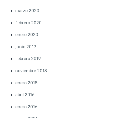
marzo 2020
febrero 2020
enero 2020
junio 2019
febrero 2019
noviembre 2018
enero 2018
abril 2016
enero 2016