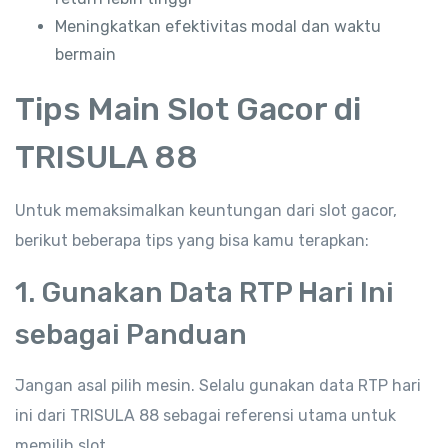
Meningkatkan efektivitas modal dan waktu
bermain
Tips Main Slot Gacor di
TRISULA 88
Untuk memaksimalkan keuntungan dari slot gacor,
berikut beberapa tips yang bisa kamu terapkan:
1. Gunakan Data RTP Hari Ini
sebagai Panduan
Jangan asal pilih mesin. Selalu gunakan data RTP hari
ini dari TRISULA 88 sebagai referensi utama untuk
memilih slot.