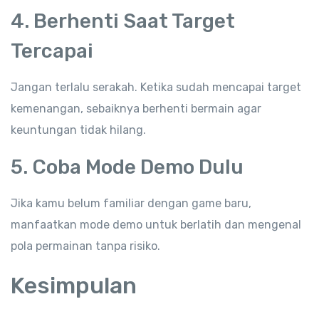
4. Berhenti Saat Target
Tercapai
Jangan terlalu serakah. Ketika sudah mencapai target
kemenangan, sebaiknya berhenti bermain agar
keuntungan tidak hilang.
5. Coba Mode Demo Dulu
Jika kamu belum familiar dengan game baru,
manfaatkan mode demo untuk berlatih dan mengenal
pola permainan tanpa risiko.
Kesimpulan