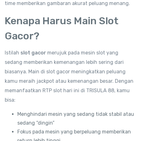
time memberikan gambaran akurat peluang menang.
Kenapa Harus Main Slot
Gacor?
Istilah
slot gacor
merujuk pada mesin slot yang
sedang memberikan kemenangan lebih sering dari
biasanya. Main di slot gacor meningkatkan peluang
kamu meraih jackpot atau kemenangan besar. Dengan
memanfaatkan RTP slot hari ini di TRISULA 88, kamu
bisa:
Menghindari mesin yang sedang tidak stabil atau
sedang “dingin”
Fokus pada mesin yang berpeluang memberikan
return lebih tinggi