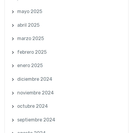
mayo 2025
abril 2025
marzo 2025
febrero 2025
enero 2025
diciembre 2024
noviembre 2024
octubre 2024
septiembre 2024