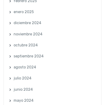
febrero 2025
enero 2025
diciembre 2024
noviembre 2024
octubre 2024
septiembre 2024
agosto 2024
julio 2024
junio 2024
mayo 2024