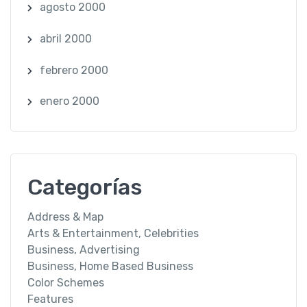
agosto 2000
abril 2000
febrero 2000
enero 2000
Categorías
Address & Map
Arts & Entertainment, Celebrities
Business, Advertising
Business, Home Based Business
Color Schemes
Features