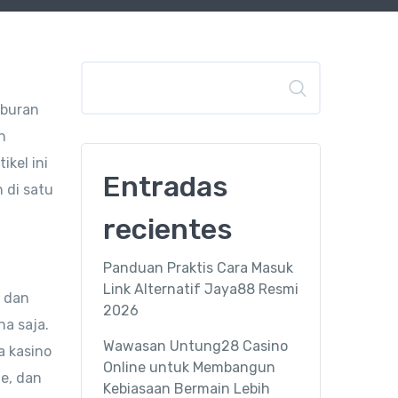
Buscar
iburan
n
kel ini
Entradas
 di satu
recientes
Panduan Praktis Cara Masuk
Link Alternatif Jaya88 Resmi
n dan
2026
a saja.
Wawasan Untung28 Casino
a kasino
Online untuk Membangun
te, dan
Kebiasaan Bermain Lebih