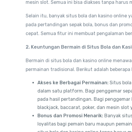
mesin slot. Semua ini bisa diakses tanpa harus
Selain itu, banyak situs bola dan kasino online
pada pertandingan sepak bola, bonus dan pro
cepat. Semua fitur ini membuat pengalaman b
2. Keuntungan Bermain di Situs Bola dan Kasi
Bermain di situs bola dan kasino online menaw
permainan tradisional. Berikut adalah beberap
Akses ke Berbagai Permainan:
Situs bola
dalam satu platform. Bagi penggemar sep
pada hasil pertandingan. Bagi penggemar 
blackjack, baccarat, poker, dan mesin slot
Bonus dan Promosi Menarik:
Banyak situ
loyalitas bagi pemain baru maupun pemain 