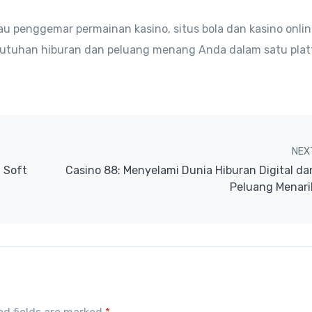
 penggemar permainan kasino, situs bola dan kasino onlin
utuhan hiburan dan peluang menang Anda dalam satu pla
NEX
G Soft
Casino 88: Menyelami Dunia Hiburan Digital da
Peluang Menari