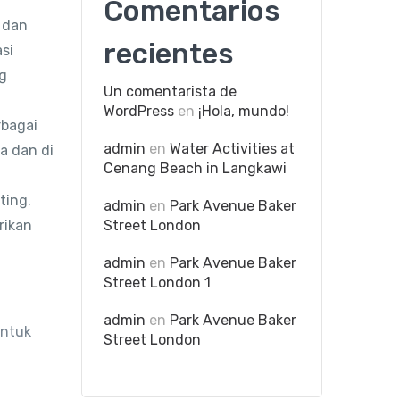
Comentarios
 dan
recientes
si
g
Un comentarista de
WordPress
en
¡Hola, mundo!
rbagai
admin
en
Water Activities at
a dan di
Cenang Beach in Langkawi
ting.
admin
en
Park Avenue Baker
rikan
Street London
admin
en
Park Avenue Baker
Street London 1
admin
en
Park Avenue Baker
untuk
Street London