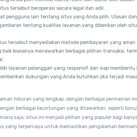
us tersebut beroperasi secara legal dan adil.
t pengguna lain tentang situs yang Anda pilih. Ulasan dan
gambaran tentang kualitas layanan yang diberikan oleh sit
itus tersebut menyediakan metode pembayaran yang aman
 baik biasanya menawarkan berbagai pilihan transaksi, ter
l.
iliki layanan pelanggan yang responsif dan siap membantu
memberikan dukungan yang Anda butuhkan jika terjadi mas
alaman hiburan yang lengkap, dengan berbagai permainan m
ngan berbagai keuntungan yang ditawarkan, seperti bonu
na saja, situs ini menjadi pilihan yang populer bagi bany
itus yang terpercaya untuk memastikan pengalaman bermai