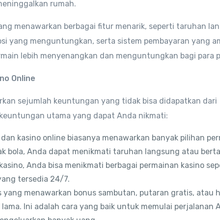
 meninggalkan rumah.
 yang menawarkan berbagai fitur menarik, seperti taruhan l
mosi yang menguntungkan, serta sistem pembayaran yang 
ermain lebih menyenangkan dan menguntungkan bagi para 
no Online
arkan sejumlah keuntungan yang tidak bisa didapatkan dari
a keuntungan utama yang dapat Anda nikmati:
 dan kasino online biasanya menawarkan banyak pilihan pe
ak bola, Anda dapat menikmati taruhan langsung atau bert
kasino, Anda bisa menikmati berbagai permainan kasino sep
 yang tersedia 24/7.
s yang menawarkan bonus sambutan, putaran gratis, atau 
lama. Ini adalah cara yang baik untuk memulai perjalanan 