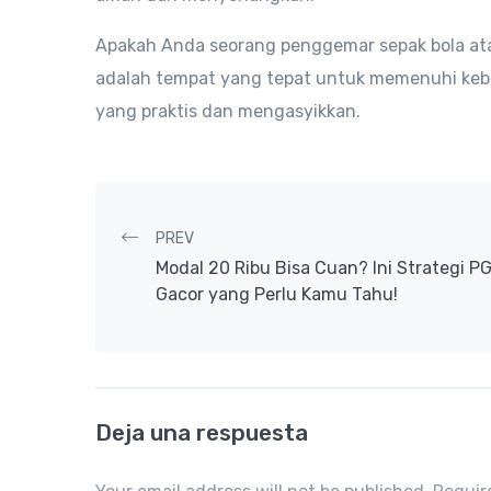
Apakah Anda seorang penggemar sepak bola atau
adalah tempat yang tepat untuk memenuhi keb
yang praktis dan mengasyikkan.
Post navigation
PREV
Modal 20 Ribu Bisa Cuan? Ini Strategi P
Gacor yang Perlu Kamu Tahu!
Deja una respuesta