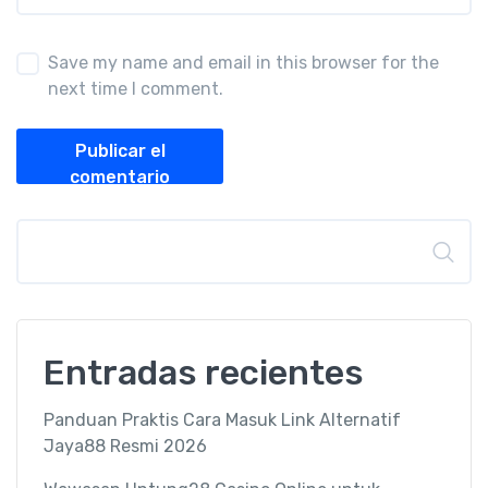
Save my name and email in this browser for the
next time I comment.
Publicar el
comentario
Buscar
Entradas recientes
Panduan Praktis Cara Masuk Link Alternatif
Jaya88 Resmi 2026