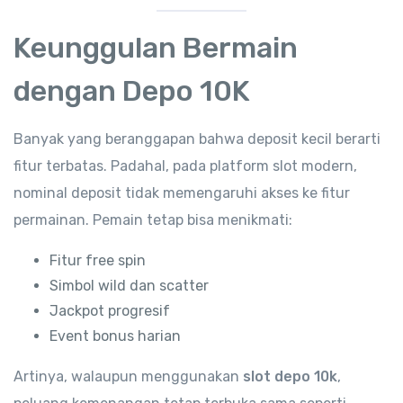
Keunggulan Bermain
dengan Depo 10K
Banyak yang beranggapan bahwa deposit kecil berarti
fitur terbatas. Padahal, pada platform slot modern,
nominal deposit tidak memengaruhi akses ke fitur
permainan. Pemain tetap bisa menikmati:
Fitur free spin
Simbol wild dan scatter
Jackpot progresif
Event bonus harian
Artinya, walaupun menggunakan
slot depo 10k
,