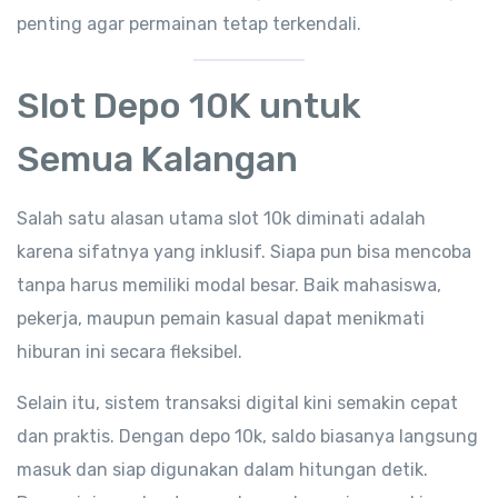
penting agar permainan tetap terkendali.
Slot Depo 10K untuk
Semua Kalangan
Salah satu alasan utama slot 10k diminati adalah
karena sifatnya yang inklusif. Siapa pun bisa mencoba
tanpa harus memiliki modal besar. Baik mahasiswa,
pekerja, maupun pemain kasual dapat menikmati
hiburan ini secara fleksibel.
Selain itu, sistem transaksi digital kini semakin cepat
dan praktis. Dengan depo 10k, saldo biasanya langsung
masuk dan siap digunakan dalam hitungan detik.