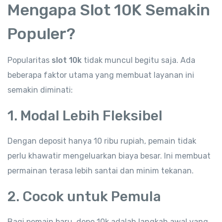
Mengapa Slot 10K Semakin
Populer?
Popularitas
slot 10k
tidak muncul begitu saja. Ada
beberapa faktor utama yang membuat layanan ini
semakin diminati:
1. Modal Lebih Fleksibel
Dengan deposit hanya 10 ribu rupiah, pemain tidak
perlu khawatir mengeluarkan biaya besar. Ini membuat
permainan terasa lebih santai dan minim tekanan.
2. Cocok untuk Pemula
Bagi pemain baru, depo 10k adalah langkah awal yang