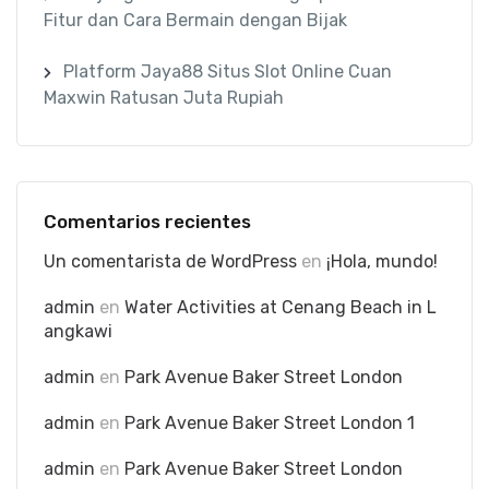
Fitur dan Cara Bermain dengan Bijak
Platform Jaya88 Situs Slot Online Cuan
Maxwin Ratusan Juta Rupiah
Comentarios recientes
Un comentarista de WordPress
en
¡Hola, mundo!
admin
en
Water Activities at Cenang Beach in L
angkawi
admin
en
Park Avenue Baker Street London
admin
en
Park Avenue Baker Street London 1
admin
en
Park Avenue Baker Street London