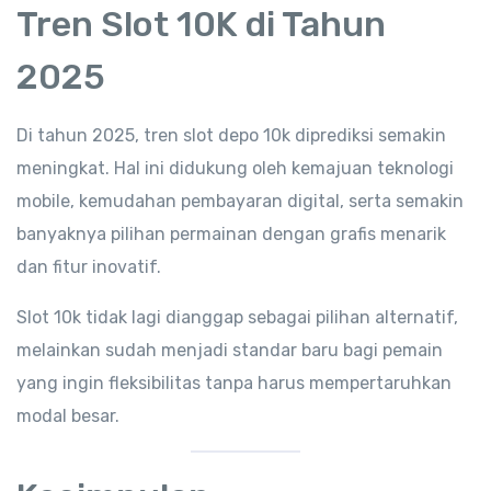
Tren Slot 10K di Tahun
2025
Di tahun 2025, tren slot depo 10k diprediksi semakin
meningkat. Hal ini didukung oleh kemajuan teknologi
mobile, kemudahan pembayaran digital, serta semakin
banyaknya pilihan permainan dengan grafis menarik
dan fitur inovatif.
Slot 10k tidak lagi dianggap sebagai pilihan alternatif,
melainkan sudah menjadi standar baru bagi pemain
yang ingin fleksibilitas tanpa harus mempertaruhkan
modal besar.