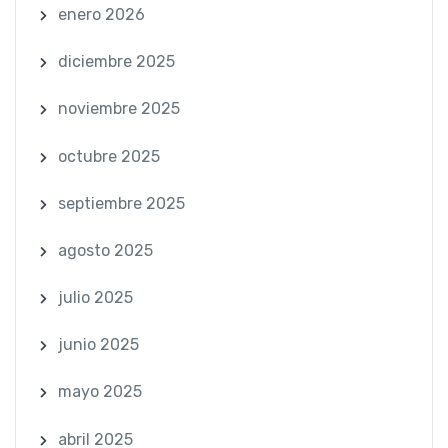
enero 2026
diciembre 2025
noviembre 2025
octubre 2025
septiembre 2025
agosto 2025
julio 2025
junio 2025
mayo 2025
abril 2025