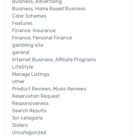
Business, Advertising
Business, Home Based Business
Color Schemes
Features
Finance, Insurance
Finance, Personal Finance
gambling site
general
Internet Business, Affiliate Programs
LifeStyle
Manage Listings
other
Product Reviews, Music Reviews
Reservation Request
Responsiveness
Search Results
Sin categoría
Sliders
Uncategorized