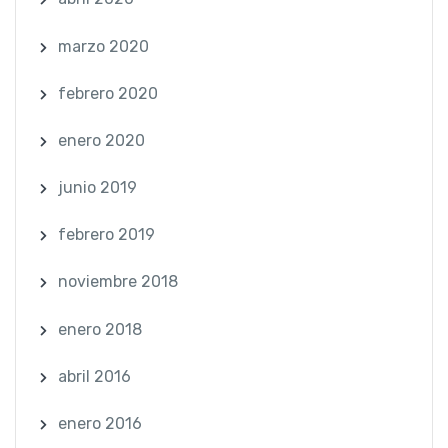
marzo 2020
febrero 2020
enero 2020
junio 2019
febrero 2019
noviembre 2018
enero 2018
abril 2016
enero 2016