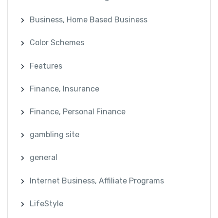
Business, Home Based Business
Color Schemes
Features
Finance, Insurance
Finance, Personal Finance
gambling site
general
Internet Business, Affiliate Programs
LifeStyle