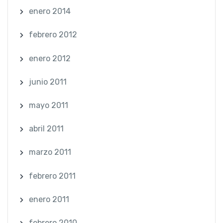
enero 2014
febrero 2012
enero 2012
junio 2011
mayo 2011
abril 2011
marzo 2011
febrero 2011
enero 2011
febrero 2010