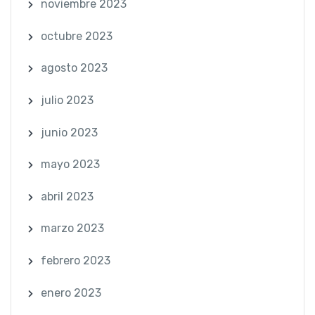
noviembre 2023
octubre 2023
agosto 2023
julio 2023
junio 2023
mayo 2023
abril 2023
marzo 2023
febrero 2023
enero 2023