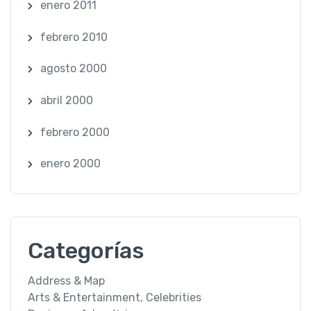
enero 2011
febrero 2010
agosto 2000
abril 2000
febrero 2000
enero 2000
Categorías
Address & Map
Arts & Entertainment, Celebrities