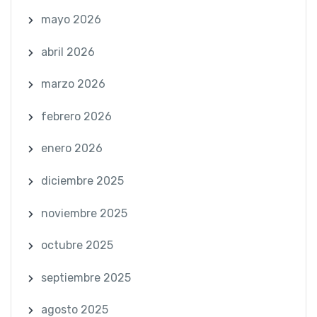
mayo 2026
abril 2026
marzo 2026
febrero 2026
enero 2026
diciembre 2025
noviembre 2025
octubre 2025
septiembre 2025
agosto 2025