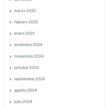
marzo 2025
febrero 2025
enero 2025
diciembre 2024
noviembre 2024
octubre 2024
septiembre 2024
agosto 2024
julio 2024