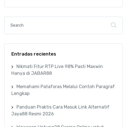
Entradas recientes
Nikmati Fitur RTP Live 98% Pasti Maxwin
Hanya di JABAR88
Memahami Pataforas Melalui Contoh Paragraf
Lengkap
Panduan Praktis Cara Masuk Link Alternatif
Jaya88 Resmi 2026