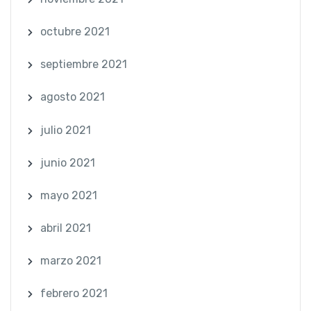
octubre 2021
septiembre 2021
agosto 2021
julio 2021
junio 2021
mayo 2021
abril 2021
marzo 2021
febrero 2021