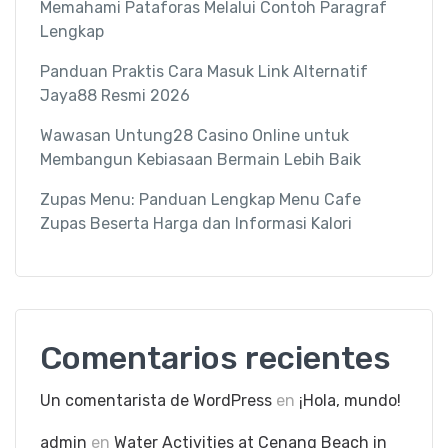
Memahami Pataforas Melalui Contoh Paragraf
Lengkap
Panduan Praktis Cara Masuk Link Alternatif
Jaya88 Resmi 2026
Wawasan Untung28 Casino Online untuk
Membangun Kebiasaan Bermain Lebih Baik
Zupas Menu: Panduan Lengkap Menu Cafe
Zupas Beserta Harga dan Informasi Kalori
Comentarios recientes
Un comentarista de WordPress
en
¡Hola, mundo!
admin
en
Water Activities at Cenang Beach in