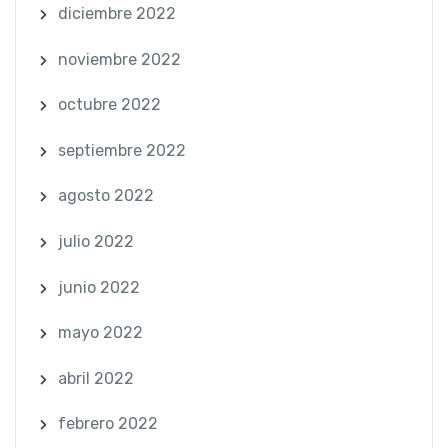
diciembre 2022
noviembre 2022
octubre 2022
septiembre 2022
agosto 2022
julio 2022
junio 2022
mayo 2022
abril 2022
febrero 2022