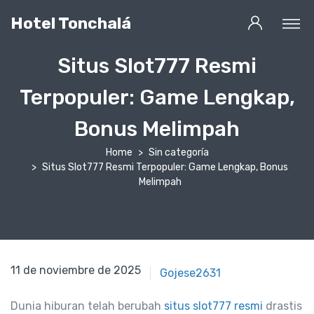
Hotel Tonchalá
Situs Slot777 Resmi
Terpopuler: Game Lengkap,
Bonus Melimpah
Home
Sin categoría
Situs Slot777 Resmi Terpopuler: Game Lengkap, Bonus
Melimpah
11 de noviembre de 2025
11 de noviembre de 2025
Gojese2631
Dunia hiburan telah berubah
situs slot777 resmi
drastis