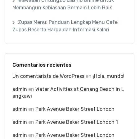
Wawasan Untung28 Casino Online untuk
Membangun Kebiasaan Bermain Lebih Baik
Zupas Menu: Panduan Lengkap Menu Cafe
Zupas Beserta Harga dan Informasi Kalori
Comentarios recientes
Un comentarista de WordPress
en
¡Hola, mundo!
admin
en
Water Activities at Cenang Beach in L
angkawi
admin
en
Park Avenue Baker Street London
admin
en
Park Avenue Baker Street London 1
admin
en
Park Avenue Baker Street London