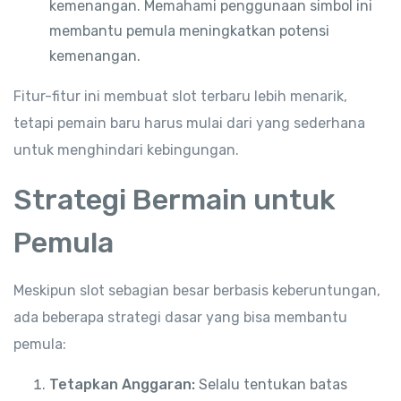
kemenangan. Memahami penggunaan simbol ini
membantu pemula meningkatkan potensi
kemenangan.
Fitur-fitur ini membuat slot terbaru lebih menarik,
tetapi pemain baru harus mulai dari yang sederhana
untuk menghindari kebingungan.
Strategi Bermain untuk
Pemula
Meskipun slot sebagian besar berbasis keberuntungan,
ada beberapa strategi dasar yang bisa membantu
pemula:
Tetapkan Anggaran:
Selalu tentukan batas