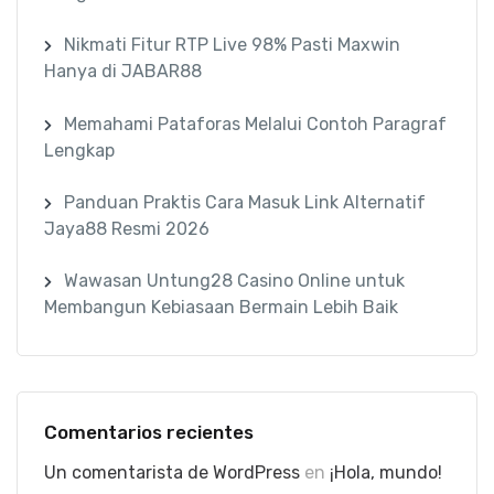
Nikmati Fitur RTP Live 98% Pasti Maxwin
Hanya di JABAR88
Memahami Pataforas Melalui Contoh Paragraf
Lengkap
Panduan Praktis Cara Masuk Link Alternatif
Jaya88 Resmi 2026
Wawasan Untung28 Casino Online untuk
Membangun Kebiasaan Bermain Lebih Baik
Comentarios recientes
Un comentarista de WordPress
en
¡Hola, mundo!