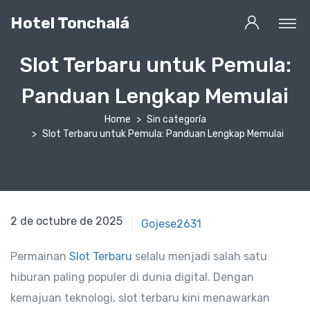
Hotel Tonchalá
Slot Terbaru untuk Pemula:
Panduan Lengkap Memulai
Home
Sin categoría
Slot Terbaru untuk Pemula: Panduan Lengkap Memulai
2 de octubre de 2025
2 de octubre de 2025
Gojese2631
Permainan
Slot Terbaru
selalu menjadi salah satu
hiburan paling populer di dunia digital. Dengan
kemajuan teknologi, slot terbaru kini menawarkan