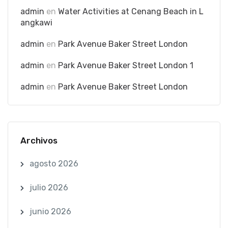
admin
en
Water Activities at Cenang Beach in L
angkawi
admin
en
Park Avenue Baker Street London
admin
en
Park Avenue Baker Street London 1
admin
en
Park Avenue Baker Street London
Archivos
agosto 2026
julio 2026
junio 2026