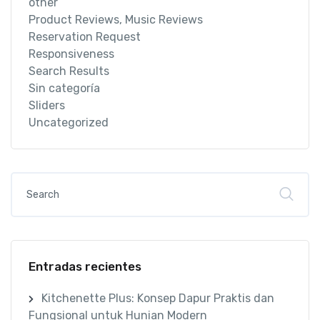
other
Product Reviews, Music Reviews
Reservation Request
Responsiveness
Search Results
Sin categoría
Sliders
Uncategorized
Entradas recientes
Kitchenette Plus: Konsep Dapur Praktis dan
Fungsional untuk Hunian Modern