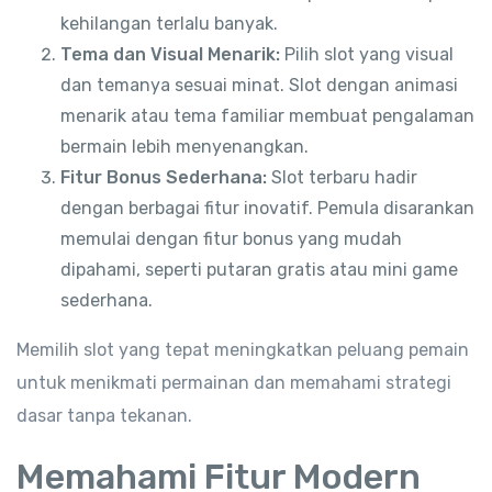
kehilangan terlalu banyak.
Tema dan Visual Menarik:
Pilih slot yang visual
dan temanya sesuai minat. Slot dengan animasi
menarik atau tema familiar membuat pengalaman
bermain lebih menyenangkan.
Fitur Bonus Sederhana:
Slot terbaru hadir
dengan berbagai fitur inovatif. Pemula disarankan
memulai dengan fitur bonus yang mudah
dipahami, seperti putaran gratis atau mini game
sederhana.
Memilih slot yang tepat meningkatkan peluang pemain
untuk menikmati permainan dan memahami strategi
dasar tanpa tekanan.
Memahami Fitur Modern