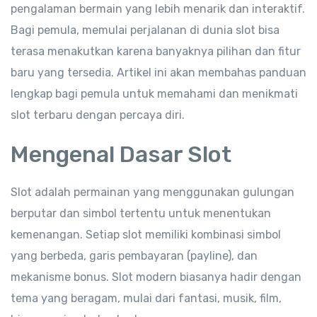
pengalaman bermain yang lebih menarik dan interaktif.
Bagi pemula, memulai perjalanan di dunia slot bisa
terasa menakutkan karena banyaknya pilihan dan fitur
baru yang tersedia. Artikel ini akan membahas panduan
lengkap bagi pemula untuk memahami dan menikmati
slot terbaru dengan percaya diri.
Mengenal Dasar Slot
Slot adalah permainan yang menggunakan gulungan
berputar dan simbol tertentu untuk menentukan
kemenangan. Setiap slot memiliki kombinasi simbol
yang berbeda, garis pembayaran (payline), dan
mekanisme bonus. Slot modern biasanya hadir dengan
tema yang beragam, mulai dari fantasi, musik, film,