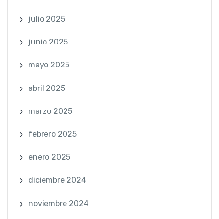
julio 2025
junio 2025
mayo 2025
abril 2025
marzo 2025
febrero 2025
enero 2025
diciembre 2024
noviembre 2024