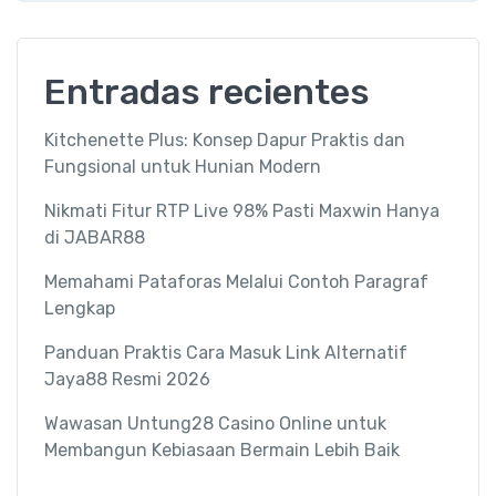
Entradas recientes
Kitchenette Plus: Konsep Dapur Praktis dan
Fungsional untuk Hunian Modern
Nikmati Fitur RTP Live 98% Pasti Maxwin Hanya
di JABAR88
Memahami Pataforas Melalui Contoh Paragraf
Lengkap
Panduan Praktis Cara Masuk Link Alternatif
Jaya88 Resmi 2026
Wawasan Untung28 Casino Online untuk
Membangun Kebiasaan Bermain Lebih Baik