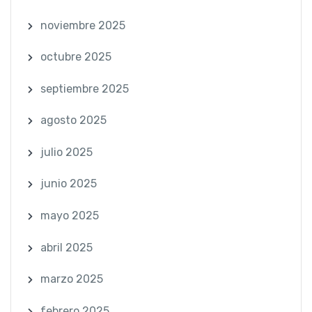
noviembre 2025
octubre 2025
septiembre 2025
agosto 2025
julio 2025
junio 2025
mayo 2025
abril 2025
marzo 2025
febrero 2025