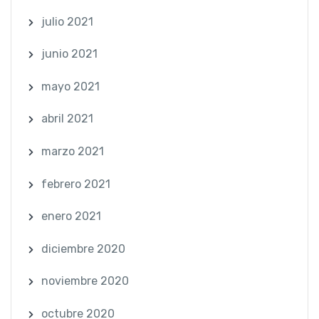
julio 2021
junio 2021
mayo 2021
abril 2021
marzo 2021
febrero 2021
enero 2021
diciembre 2020
noviembre 2020
octubre 2020