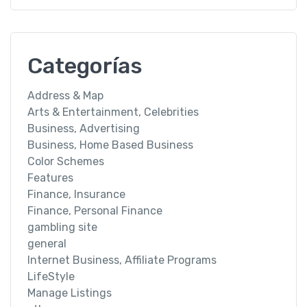
Categorías
Address & Map
Arts & Entertainment, Celebrities
Business, Advertising
Business, Home Based Business
Color Schemes
Features
Finance, Insurance
Finance, Personal Finance
gambling site
general
Internet Business, Affiliate Programs
LifeStyle
Manage Listings