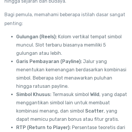
hingga sejarah dan budaya.
Bagi pemula, memahami beberapa istilah dasar sangat
penting:
Gulungan (Reels):
Kolom vertikal tempat simbol
muncul. Slot terbaru biasanya memiliki 5
gulungan atau lebih.
Garis Pembayaran (Payline):
Jalur yang
menentukan kemenangan berdasarkan kombinasi
simbol. Beberapa slot menawarkan puluhan
hingga ratusan payline.
Simbol Khusus:
Termasuk simbol
Wild
, yang dapat
menggantikan simbol lain untuk membuat
kombinasi menang, dan simbol
Scatter
, yang
dapat memicu putaran bonus atau fitur gratis.
RTP (Return to Player):
Persentase teoretis dari