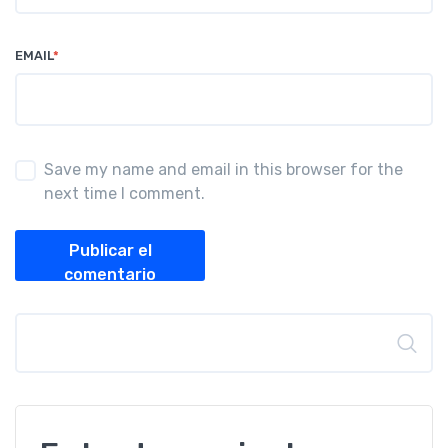
EMAIL
*
Save my name and email in this browser for the
next time I comment.
Publicar el
comentario
Buscar