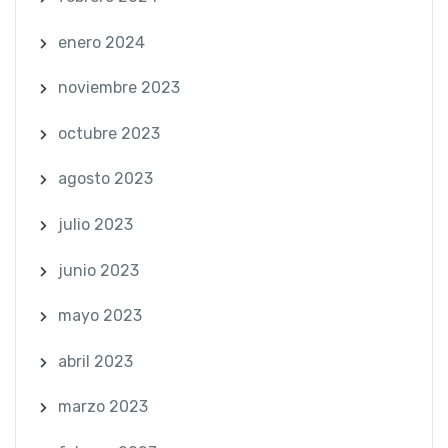
enero 2024
noviembre 2023
octubre 2023
agosto 2023
julio 2023
junio 2023
mayo 2023
abril 2023
marzo 2023