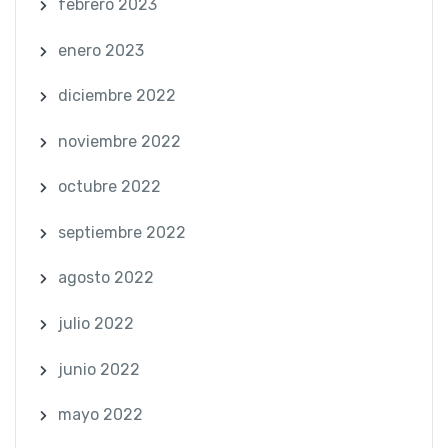
febrero 2023
enero 2023
diciembre 2022
noviembre 2022
octubre 2022
septiembre 2022
agosto 2022
julio 2022
junio 2022
mayo 2022