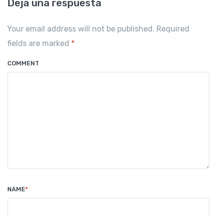
Deja una respuesta
Your email address will not be published. Required
fields are marked
*
COMMENT
NAME
*