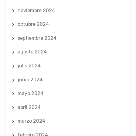
noviembre 2024
octubre 2024
septiembre 2024
agosto 2024
julio 2024
junio 2024
mayo 2024
abril 2024
marzo 2024
febrero 2024