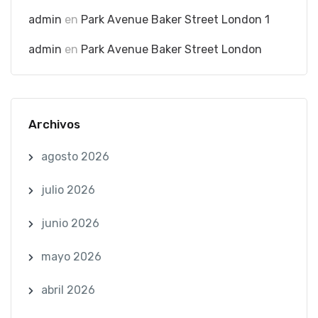
admin
en
Park Avenue Baker Street London 1
admin
en
Park Avenue Baker Street London
Archivos
agosto 2026
julio 2026
junio 2026
mayo 2026
abril 2026