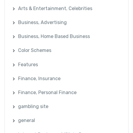
Arts & Entertainment, Celebrities
Business, Advertising
Business, Home Based Business
Color Schemes
Features
Finance, Insurance
Finance, Personal Finance
gambling site
general