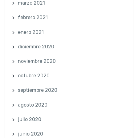
marzo 2021
febrero 2021
enero 2021
diciembre 2020
noviembre 2020
octubre 2020
septiembre 2020
agosto 2020
julio 2020
junio 2020