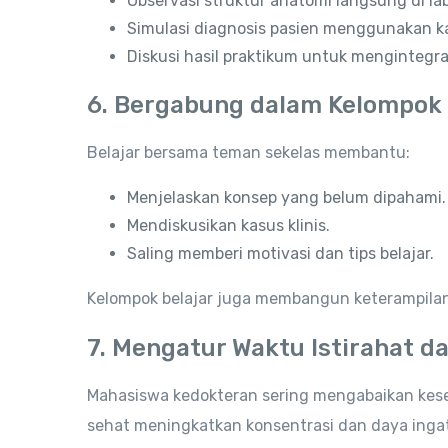
Observasi struktur anatomi langsung di la
Simulasi diagnosis pasien menggunakan kas
Diskusi hasil praktikum untuk mengintegras
6. Bergabung dalam Kelompok 
Belajar bersama teman sekelas membantu:
Menjelaskan konsep yang belum dipahami.
Mendiskusikan kasus klinis.
Saling memberi motivasi dan tips belajar.
Kelompok belajar juga membangun keterampilan 
7. Mengatur Waktu Istirahat d
Mahasiswa kedokteran sering mengabaikan kese
sehat meningkatkan konsentrasi dan daya ingat.