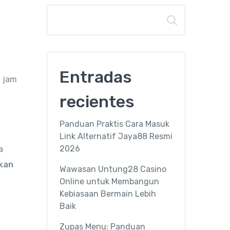
Buscar
Entradas
, jam
recientes
Panduan Praktis Cara Masuk
Link Alternatif Jaya88 Resmi
2026
a
kan
Wawasan Untung28 Casino
Online untuk Membangun
Kebiasaan Bermain Lebih
Baik
Zupas Menu: Panduan