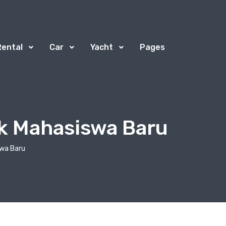
Rental
Car
Yacht
Pages
uk Mahasiswa Baru
swa Baru