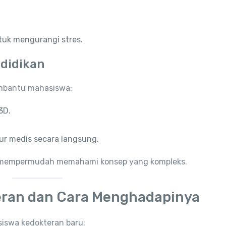
tuk mengurangi stres.
didikan
embantu mahasiswa:
3D.
ur medis secara langsung.
dan mempermudah memahami konsep yang kompleks.
eran dan Cara Menghadapinya
iswa kedokteran baru: