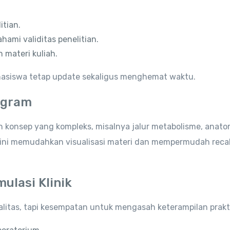
itian.
ami validitas penelitian.
materi kuliah.
asiswa tetap update sekaligus menghemat waktu.
agram
nsep yang kompleks, misalnya jalur metabolisme, anato
 ini memudahkan visualisasi materi dan mempermudah recal
ulasi Klinik
alitas, tapi kesempatan untuk mengasah keterampilan prakt