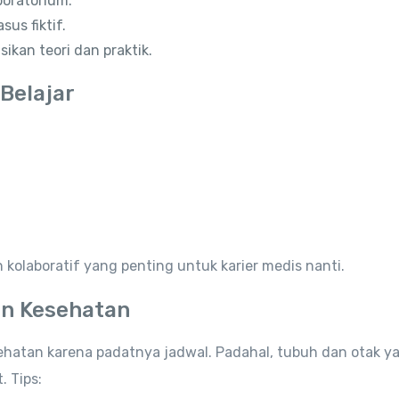
boratorium.
us fiktif.
ikan teori dan praktik.
Belajar
kolaboratif yang penting untuk karier medis nanti.
an Kesehatan
hatan karena padatnya jadwal. Padahal, tubuh dan otak y
 Tips: