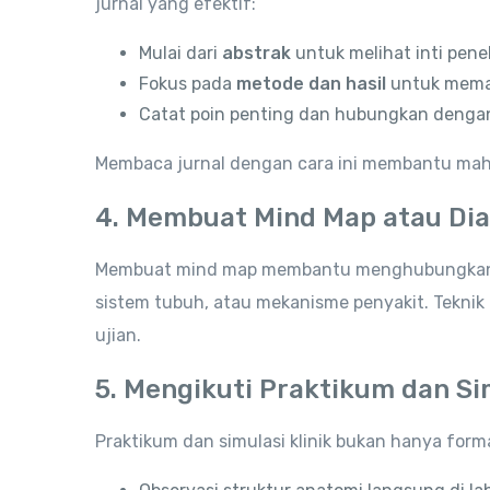
jurnal yang efektif:
Mulai dari
abstrak
untuk melihat inti penel
Fokus pada
metode dan hasil
untuk memah
Catat poin penting dan hubungkan dengan 
Membaca jurnal dengan cara ini membantu mah
4. Membuat Mind Map atau Di
Membuat mind map membantu menghubungkan ko
sistem tubuh, atau mekanisme penyakit. Teknik
ujian.
5. Mengikuti Praktikum dan Sim
Praktikum dan simulasi klinik bukan hanya form