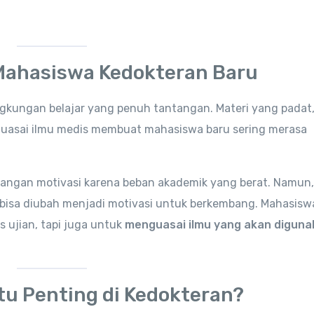
Mahasiswa Kedokteran Baru
ngkungan belajar yang penuh tantangan. Materi yang padat
guasai ilmu medis membuat mahasiswa baru sering merasa
langan motivasi karena beban akademik yang berat. Namun,
i bisa diubah menjadi motivasi untuk berkembang. Mahasisw
s ujian, tapi juga untuk
menguasai ilmu yang akan diguna
Itu Penting di Kedokteran?