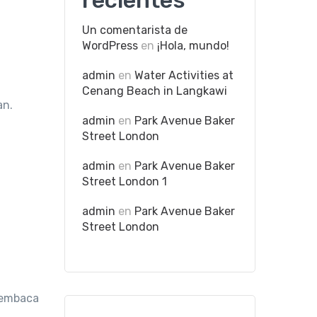
recientes
Un comentarista de
WordPress
en
¡Hola, mundo!
admin
en
Water Activities at
Cenang Beach in Langkawi
an.
admin
en
Park Avenue Baker
Street London
admin
en
Park Avenue Baker
Street London 1
admin
en
Park Avenue Baker
Street London
membaca