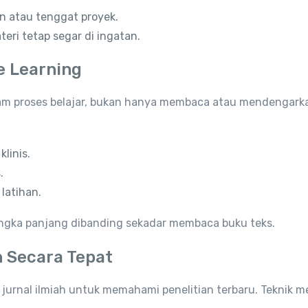
an atau tenggat proyek.
eri tetap segar di ingatan.
e Learning
dalam proses belajar, bukan hanya membaca atau mendengark
linis.
.
latihan.
angka panjang dibanding sekadar membaca buku teks.
 Secara Tepat
jurnal ilmiah untuk memahami penelitian terbaru. Teknik 