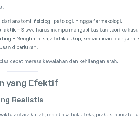
a:
 dari anatomi, fisiologi, patologi, hingga farmakologi.
raktik
– Siswa harus mampu mengaplikasikan teori ke kasu
nting
– Menghafal saja tidak cukup; kemampuan menganalis
san diperlukan.
 bisa cepat merasa kewalahan dan kehilangan arah.
n yang Efektif
ng Realistis
tu antara kuliah, membaca buku teks, praktik laboratori