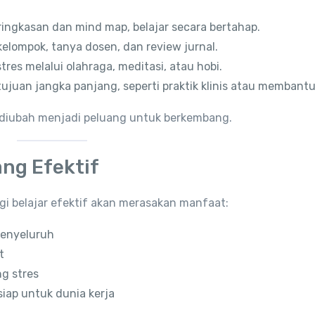
 ringkasan dan mind map, belajar secara bertahap.
 kelompok, tanya dosen, dan review jurnal.
res melalui olahraga, meditasi, atau hobi.
tujuan jangka panjang, seperti praktik klinis atau membantu
a diubah menjadi peluang untuk berkembang.
ang Efektif
i belajar efektif akan merasakan manfaat:
enyeluruh
t
ng stres
siap untuk dunia kerja