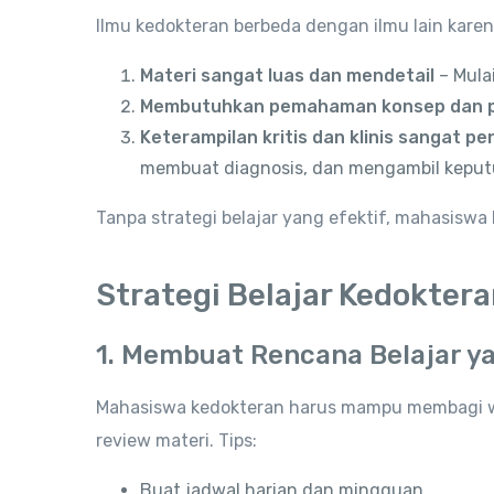
Ilmu kedokteran berbeda dengan ilmu lain karen
Materi sangat luas dan mendetail
– Mulai
Membutuhkan pemahaman konsep dan p
Keterampilan kritis dan klinis sangat pe
membuat diagnosis, dan mengambil keputu
Tanpa strategi belajar yang efektif, mahasiswa
Strategi Belajar Kedoktera
1. Membuat Rencana Belajar ya
Mahasiswa kedokteran harus mampu membagi wak
review materi. Tips:
Buat jadwal harian dan mingguan.