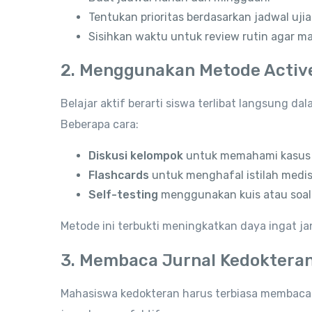
Tentukan prioritas berdasarkan jadwal uji
Sisihkan waktu untuk review rutin agar mat
2. Menggunakan Metode Activ
Belajar aktif berarti siswa terlibat langsung 
Beberapa cara:
Diskusi kelompok
untuk memahami kasus k
Flashcards
untuk menghafal istilah medis
Self-testing
menggunakan kuis atau soal 
Metode ini terbukti meningkatkan daya ingat j
3. Membaca Jurnal Kedokteran
Mahasiswa kedokteran harus terbiasa membaca 