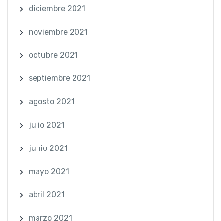
diciembre 2021
noviembre 2021
octubre 2021
septiembre 2021
agosto 2021
julio 2021
junio 2021
mayo 2021
abril 2021
marzo 2021