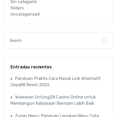
Sin categoría
Sliders
Uncategorized
Entradas recientes
Panduan Praktis Cara Masuk Link Alternatif
Jaya88 Resmi 2026
Wawasan Untung28 Casino Online untuk
Membangun Kebiasaan Bermain Lebih Baik
Zupas Menu: Panduan Lengkap Menu Cafe