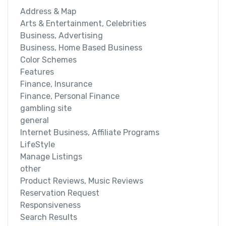
Address & Map
Arts & Entertainment, Celebrities
Business, Advertising
Business, Home Based Business
Color Schemes
Features
Finance, Insurance
Finance, Personal Finance
gambling site
general
Internet Business, Affiliate Programs
LifeStyle
Manage Listings
other
Product Reviews, Music Reviews
Reservation Request
Responsiveness
Search Results