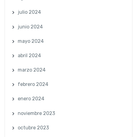
julio 2024
junio 2024
mayo 2024
abril 2024
marzo 2024
febrero 2024
enero 2024
noviembre 2023
octubre 2023