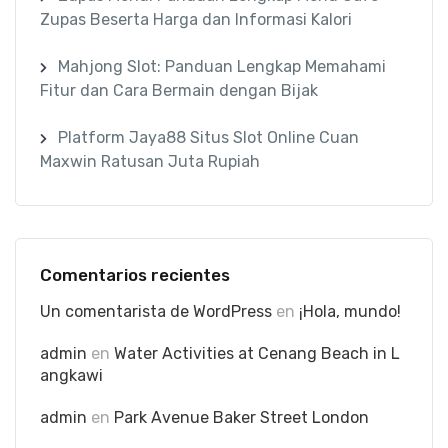
Zupas Beserta Harga dan Informasi Kalori
Mahjong Slot: Panduan Lengkap Memahami
Fitur dan Cara Bermain dengan Bijak
Platform Jaya88 Situs Slot Online Cuan
Maxwin Ratusan Juta Rupiah
Comentarios recientes
Un comentarista de WordPress
en
¡Hola, mundo!
admin
en
Water Activities at Cenang Beach in L
angkawi
admin
en
Park Avenue Baker Street London