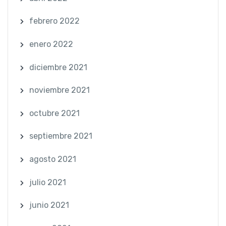
febrero 2022
enero 2022
diciembre 2021
noviembre 2021
octubre 2021
septiembre 2021
agosto 2021
julio 2021
junio 2021