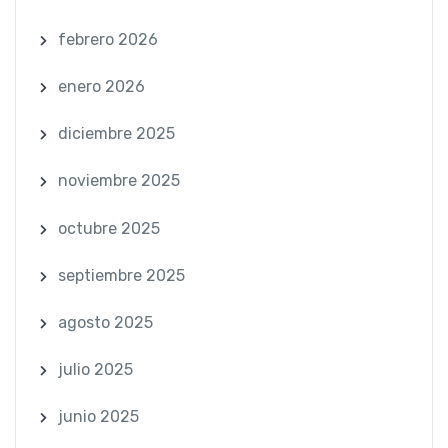
febrero 2026
enero 2026
diciembre 2025
noviembre 2025
octubre 2025
septiembre 2025
agosto 2025
julio 2025
junio 2025