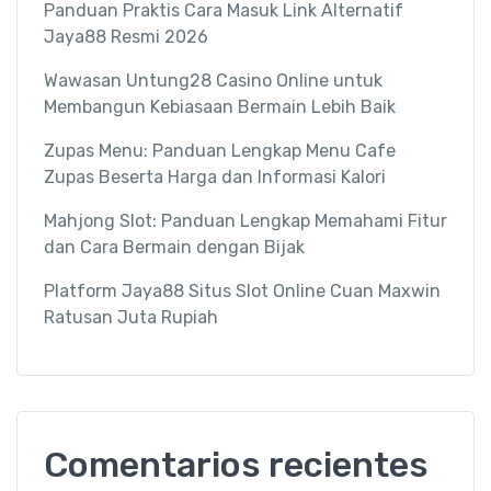
Panduan Praktis Cara Masuk Link Alternatif
Jaya88 Resmi 2026
Wawasan Untung28 Casino Online untuk
Membangun Kebiasaan Bermain Lebih Baik
Zupas Menu: Panduan Lengkap Menu Cafe
Zupas Beserta Harga dan Informasi Kalori
Mahjong Slot: Panduan Lengkap Memahami Fitur
dan Cara Bermain dengan Bijak
Platform Jaya88 Situs Slot Online Cuan Maxwin
Ratusan Juta Rupiah
Comentarios recientes