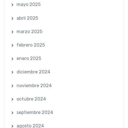
mayo 2025
abril 2025
marzo 2025
febrero 2025
enero 2025
diciembre 2024
noviembre 2024
octubre 2024
septiembre 2024
agosto 2024