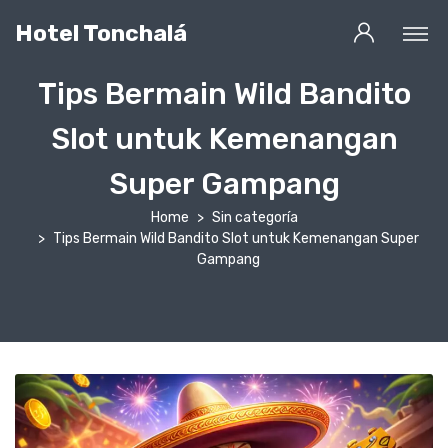
Hotel Tonchalá
Tips Bermain Wild Bandito
Slot untuk Kemenangan
Super Gampang
Home
Sin categoría
Tips Bermain Wild Bandito Slot untuk Kemenangan Super
Gampang