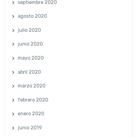
septiembre 2020
agosto 2020
julio 2020
junio 2020
mayo 2020
abril 2020
marzo 2020
febrero 2020
enero 2020
junio 2019