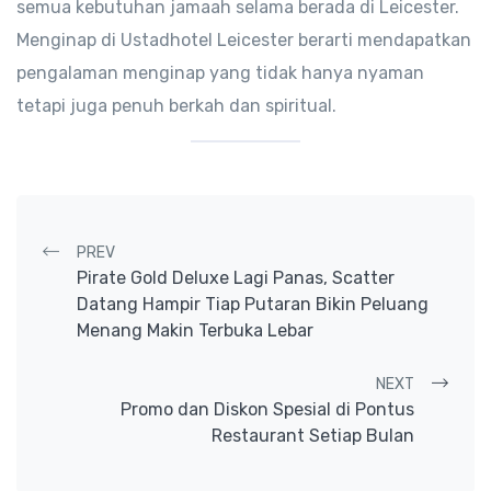
semua kebutuhan jamaah selama berada di Leicester.
Menginap di Ustadhotel Leicester berarti mendapatkan
pengalaman menginap yang tidak hanya nyaman
tetapi juga penuh berkah dan spiritual.
Post navigation
PREV
Pirate Gold Deluxe Lagi Panas, Scatter
Datang Hampir Tiap Putaran Bikin Peluang
Menang Makin Terbuka Lebar
NEXT
Promo dan Diskon Spesial di Pontus
Restaurant Setiap Bulan