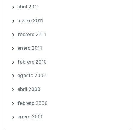
abril 2011
marzo 2011
febrero 2011
enero 2011
febrero 2010
agosto 2000
abril 2000
febrero 2000
enero 2000