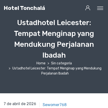
Hotel Tonchalá
Ustadhotel Leicester:
Tempat Menginap yang
Mendukung Perjalanan
Ibadah
Home
Sin categoría
Ustadhotel Leicester: Tempat Menginap yang Mendukung
Perjalanan Ibadah
7 de abril de 2025
7 de abril de 2026
Sewomer768