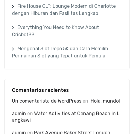
Fire House CLT: Lounge Modern di Charlotte
dengan Hiburan dan Fasilitas Lengkap
Everything You Need to Know About
Cricbet99
Mengenal Slot Depo 5K dan Cara Memilih
Permainan Slot yang Tepat untuk Pemula
Comentarios recientes
Un comentarista de WordPress
en
¡Hola, mundo!
admin
en
Water Activities at Cenang Beach in L
angkawi
admin
en
Park Avenue Baker Street London