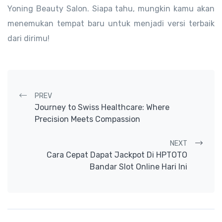
Yoning Beauty Salon. Siapa tahu, mungkin kamu akan
menemukan tempat baru untuk menjadi versi terbaik
dari dirimu!
Post navigation
PREV
Journey to Swiss Healthcare: Where
Precision Meets Compassion
NEXT
Cara Cepat Dapat Jackpot Di HPTOTO
Bandar Slot Online Hari Ini