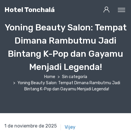
Hotel Tonchalá
Yoning Beauty Salon: Tempat
Dimana Rambutmu Jadi
Bintang K-Pop dan Gayamu
Menjadi Legenda!
Home
Sin categoría
Yoning Beauty Salon: Tempat Dimana Rambutmu Jadi
Bintang K-Pop dan Gayamu Menjadi Legenda!
1 de noviembre de 2025
1 de noviembre de 2025
Vijey