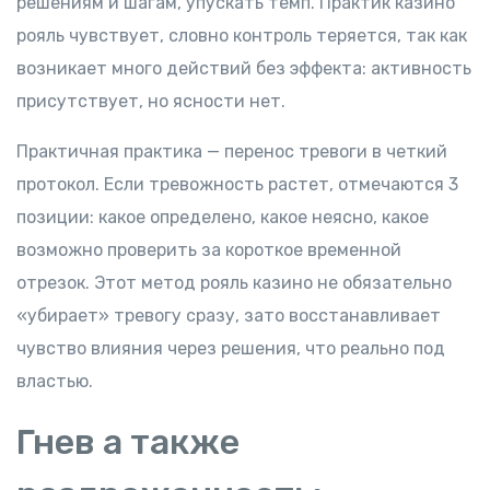
решениям и шагам, упускать темп. Практик казино
рояль чувствует, словно контроль теряется, так как
возникает много действий без эффекта: активность
присутствует, но ясности нет.
Практичная практика — перенос тревоги в четкий
протокол. Если тревожность растет, отмечаются 3
позиции: какое определено, какое неясно, какое
возможно проверить за короткое временной
отрезок. Этот метод рояль казино не обязательно
«убирает» тревогу сразу, зато восстанавливает
чувство влияния через решения, что реально под
властью.
Гнев а также