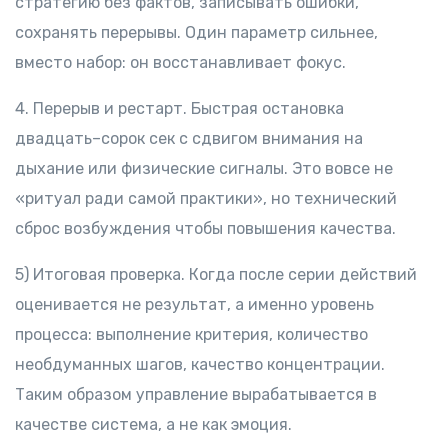
стратегию без фактов, записывать ошибки,
сохранять перерывы. Один параметр сильнее,
вместо набор: он восстанавливает фокус.
4. Перерыв и рестарт. Быстрая остановка
двадцать–сорок сек с сдвигом внимания на
дыхание или физические сигналы. Это вовсе не
«ритуал ради самой практики», но технический
сброс возбуждения чтобы повышения качества.
5) Итоговая проверка. Когда после серии действий
оценивается не результат, а именно уровень
процесса: выполнение критерия, количество
необдуманных шагов, качество концентрации.
Таким образом управление вырабатывается в
качестве система, а не как эмоция.