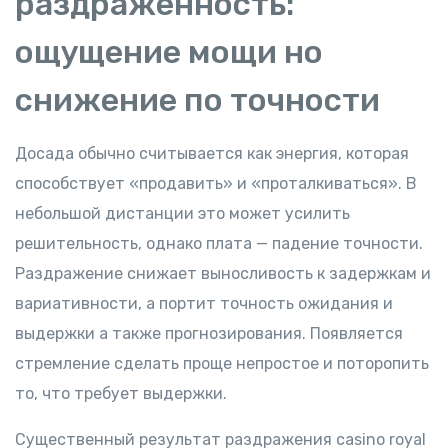
раздраженность:
ощущение мощи но
снижение по точности
Досада обычно считывается как энергия, которая
способствует «продавить» и «проталкиваться». В
небольшой дистанции это может усилить
решительность, однако плата — падение точности.
Раздражение снижает выносливость к задержкам и
вариативности, а портит точность ожидания и
выдержки а также прогнозирования. Появляется
стремление сделать проще непростое и поторопить
то, что требует выдержки.
Существенный результат раздражения casino royal