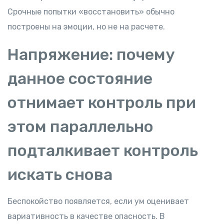
Срочные попытки «восстановить» обычно
построены на эмоции, но не на расчете.
Напряжение: почему
данное состояние
отнимает контроль при
этом параллельно
подталкивает контроль
искать снова
Беспокойство появляется, если ум оценивает
вариативность в качестве опасность. В