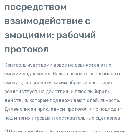
посредством
взаимодействие с
эмоциями: рабочий
протокол
Контроль чувствами вовсе не равняется этих
эмоций подавление. Важно освоить распознавать
эмоцию, осознавать, каким образом состояние
воздействует на действия, и плюс выбирать
действия, которые поддерживают стабильность.
Далее описан прикладной протокол, что подходит
под многих игровых и состязательных сценариев.
1) Называние фона. Кратко отмечается состояние и