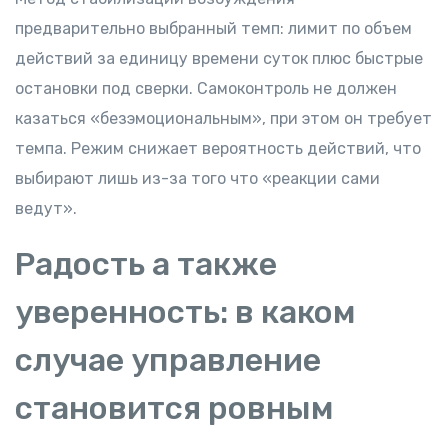
предварительно выбранный темп: лимит по объем
действий за единицу времени суток плюс быстрые
остановки под сверки. Самоконтроль не должен
казаться «безэмоциональным», при этом он требует
темпа. Режим снижает вероятность действий, что
выбирают лишь из-за того что «реакции сами
ведут».
Радость а также
уверенность: в каком
случае управление
становится ровным