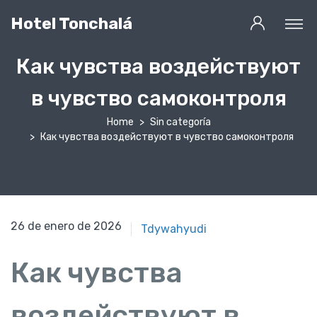
Hotel Tonchalá
Как чувства воздействуют
в чувство самоконтроля
Home
Sin categoría
Как чувства воздействуют в чувство самоконтроля
26 de enero de 2026
Tdywahyudi
Как чувства
воздействуют в