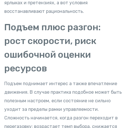
ярлыках и претензиях, а вот условия
восстанавливают рациональность.
Подъем плюс разгон:
рост скорости, риск
ошибочной оценки
ресурсов
Подъем поднимает интерес а также впечатление
движения. В случае практика подобное может быть
полезным настроем, если состояние не сильно
уходит за пределы рамки управляемости.
Сложность начинается, когда разгон переходит в
перегазовку: возрастает темп выбора, снижается