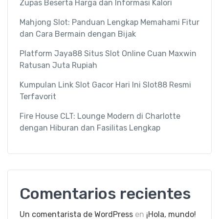
Zupas Beserta Harga dan Informasi Kalori
Mahjong Slot: Panduan Lengkap Memahami Fitur
dan Cara Bermain dengan Bijak
Platform Jaya88 Situs Slot Online Cuan Maxwin
Ratusan Juta Rupiah
Kumpulan Link Slot Gacor Hari Ini Slot88 Resmi
Terfavorit
Fire House CLT: Lounge Modern di Charlotte
dengan Hiburan dan Fasilitas Lengkap
Comentarios recientes
Un comentarista de WordPress
en
¡Hola, mundo!