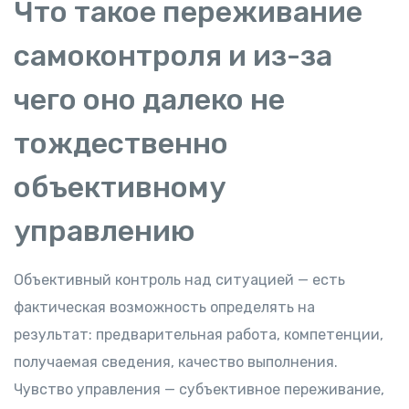
Что такое переживание
самоконтроля и из-за
чего оно далеко не
тождественно
объективному
управлению
Объективный контроль над ситуацией — есть
фактическая возможность определять на
результат: предварительная работа, компетенции,
получаемая сведения, качество выполнения.
Чувство управления — субъективное переживание,