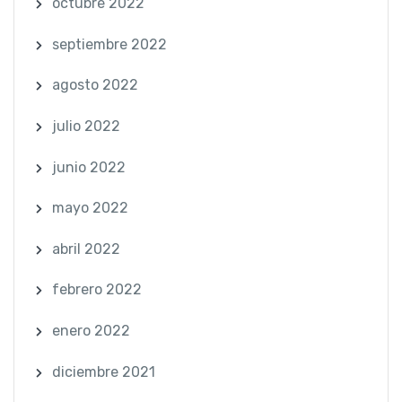
octubre 2022
septiembre 2022
agosto 2022
julio 2022
junio 2022
mayo 2022
abril 2022
febrero 2022
enero 2022
diciembre 2021