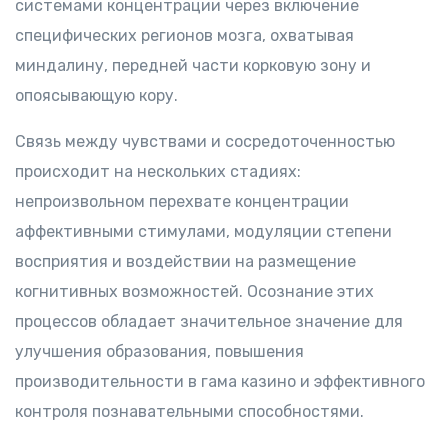
системами концентрации через включение
специфических регионов мозга, охватывая
миндалину, передней части корковую зону и
опоясывающую кору.
Связь между чувствами и сосредоточенностью
происходит на нескольких стадиях:
непроизвольном перехвате концентрации
аффективными стимулами, модуляции степени
восприятия и воздействии на размещение
когнитивных возможностей. Осознание этих
процессов обладает значительное значение для
улучшения образования, повышения
производительности в гама казино и эффективного
контроля познавательными способностями.