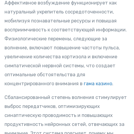
Аффективное возбуждение функционирует как
натуральный укрепитель сосредоточенности,
мобилизуя познавательные ресурсы и повышая
восприимчивость к соответствующей информации.
Физиологические перемены, следующие за
волнение, включают повышение частоты пульса,
увеличение количества кортизола и включение
симпатической нервной системы, что создает
оптимальные обстоятельства для
концентрированного внимания в
гама казино
.
Сбалансированный степень волнения стимулирует
выброс передатчиков, оптимизирующих
синаптическую проводимость и повышающих
продуктивность нейронных сетей, отвечающих за
внимание. Этот система поясняет, почему мы