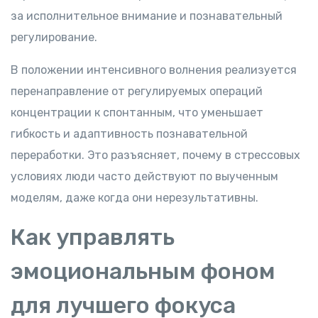
за исполнительное внимание и познавательный
регулирование.
В положении интенсивного волнения реализуется
перенаправление от регулируемых операций
концентрации к спонтанным, что уменьшает
гибкость и адаптивность познавательной
переработки. Это разъясняет, почему в стрессовых
условиях люди часто действуют по выученным
моделям, даже когда они нерезультативны.
Как управлять
эмоциональным фоном
для лучшего фокуса