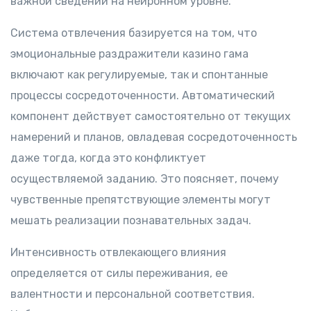
важной сведений на нейронном уровне.
Система отвлечения базируется на том, что
эмоциональные раздражители казино гама
включают как регулируемые, так и спонтанные
процессы сосредоточенности. Автоматический
компонент действует самостоятельно от текущих
намерений и планов, овладевая сосредоточенность
даже тогда, когда это конфликтует
осуществляемой заданию. Это поясняет, почему
чувственные препятствующие элементы могут
мешать реализации познавательных задач.
Интенсивность отвлекающего влияния
определяется от силы переживания, ее
валентности и персональной соответствия.