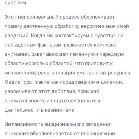
системы.
Этот непроизвольный процесс обеспечивает
преимущественную обработку вероятно значимой
сведений. Когда мы контактируем с чувственно
насыщенным фактором, включается комплекс
внимания, охватывающая теменную и передную
области корковых областей, что приводит к
мгновенному реорганизации умственных ресурсов.
Медиаторы, такие как норадреналин и допамин,
увеличивают этот действие, повышая
внимательность и подготовленность к
деятельности в казино гама.
Интенсивность эмоционального овладения
внимания обусловливается от персональной