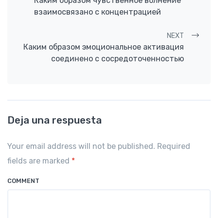
Каким образом чувственное волнение
взаимосвязано с концентрацией
NEXT
Каким образом эмоциональное активация
соединено с сосредоточенностью
Deja una respuesta
Your email address will not be published. Required
fields are marked
*
COMMENT