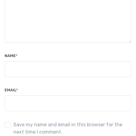
NAME
*
EMAIL
*
Save my name and email in this browser for the
next time I comment.