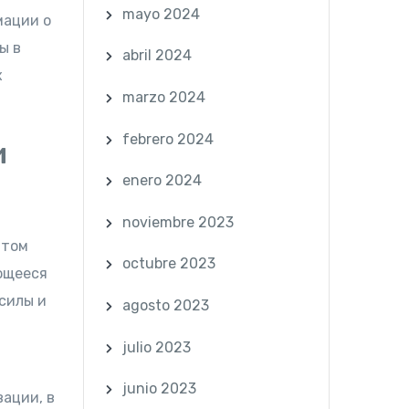
mayo 2024
мации о
ы в
abril 2024
х
marzo 2024
febrero 2024
и
enero 2024
noviembre 2023
 том
octubre 2023
ющееся
силы и
agosto 2023
julio 2023
junio 2023
ации, в