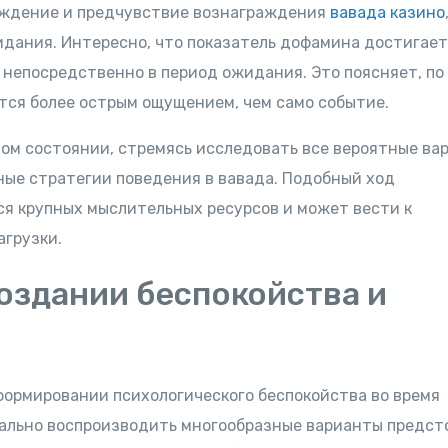
уждение и предчувствие вознаграждения
вавада казино
дания. Интересно, что показатель дофамина достигает
 непосредственно в период ожидания. Это поясняет, по
тся более острым ощущением, чем само событие.
ом состоянии, стремясь исследовать все вероятные ва
ые стратегии поведения в вавада. Подобный ход
я крупных мыслительных ресурсов и может вести к
агрузки.
оздании беспокойства и
ормировании психологического беспокойства во время
ально воспроизводить многообразные варианты предст