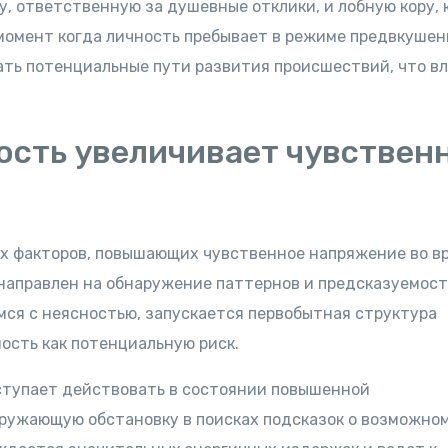
, ответственную за душевные отклики, и лобную кору, 
момент когда личность пребывает в режиме предвкушени
ть потенциальные пути развития происшествий, что вл
ость увеличивает чувствен
ых факторов, повышающих чувственное напряжение во в
направлен на обнаружение паттернов и предсказуемост
мся с неясностью, запускается первобытная структура
ость как потенциальную риск.
ступает действовать в состоянии повышенной
кружающую обстановку в поисках подсказок о возможно