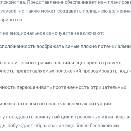
спокойства. Представление обеспечивает нам планиров
 vavada, но также может создавать излишнюю волнение
ариантов.
 на эмоциональное самочувствие включают:
сположенность воображать самые плохие потенциальны
е волнительных размышлений и сценариев в разуме.
бность представляемых положений провоцировать подл
нность переоценивать протяженность отрицательных
ировка на вероятно опасных аспектах ситуации.
гут создавать замкнутый цикл: тревожные идеи повыш
едь, побуждает образование еще более беспокойных