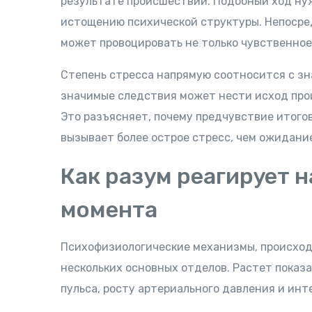
результате происшествий. Подобный ход ну
истощению психической структуры. Непосре
может провоцировать не только чувственное
Степень стресса напрямую соотносится с зн
значимые следствия может нести исход прои
Это разъясняет, почему предчувствие итого
вызывает более острое стресс, чем ожидан
Как разум реагирует 
момента
Психофизиологические механизмы, происход
нескольких основных отделов. Растет показ
пульса, росту артериального давления и ин