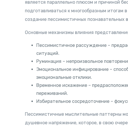
является параллельно плюсом и причиной бе
подготавливаться к многообразным итогам в
создание пессимистичных познавательных в
Основные механизмы влияния представления
Пессимистичное рассуждение – предра
ситуаций.
Руминация – непроизвольное повторени
Эмоциональное инфицирование – спосо
эмоциональные отклики.
Временное искажение – предрасположе
переживаний.
Избирательное сосредоточение – фокус
Пессимистичные мыслительные паттерны мо
душевное напряжение, которое, в свою очер