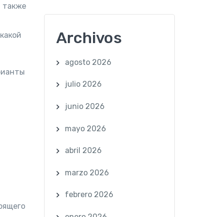
, также
Archivos
 какой
agosto 2026
рианты
julio 2026
junio 2026
mayo 2026
abril 2026
marzo 2026
febrero 2026
оящего
enero 2026