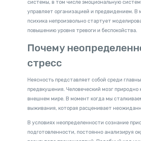
системы, в том числе эмоциональную систему
управляет организацией и предвидением. В 
психика непроизвольно стартует моделирова
повышению уровня тревоги и беспокойства.
Почему неопределенн
стресс
Неясность представляет собой среди главн
предвкушения. Человеческий мозг природно 
внешнем мире. В момент когда мы сталкивае
выживания, которая расценивает неожиданн
В условиях неопределенности сознание при
подготовленности, постоянно анализируя о