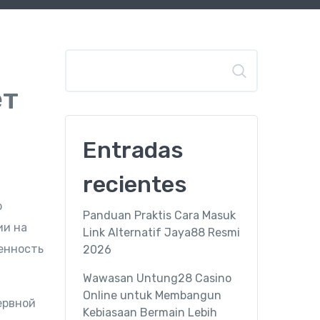
Buscar
ет
Entradas
recientes
о
Panduan Praktis Cara Masuk
ии на
Link Alternatif Jaya88 Resmi
енность
2026
Wawasan Untung28 Casino
Online untuk Membangun
ервной
Kebiasaan Bermain Lebih