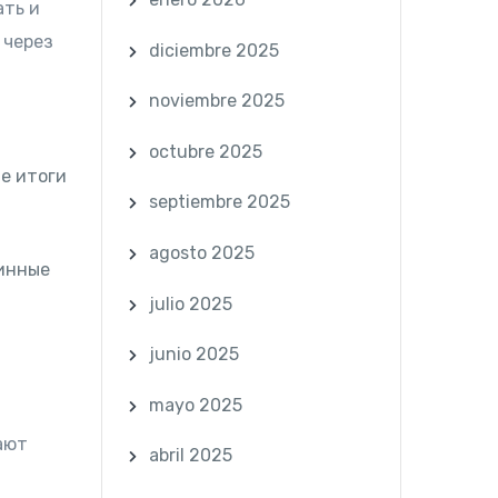
ать и
 через
diciembre 2025
noviembre 2025
octubre 2025
е итоги
septiembre 2025
agosto 2025
инные
julio 2025
junio 2025
mayo 2025
ают
abril 2025