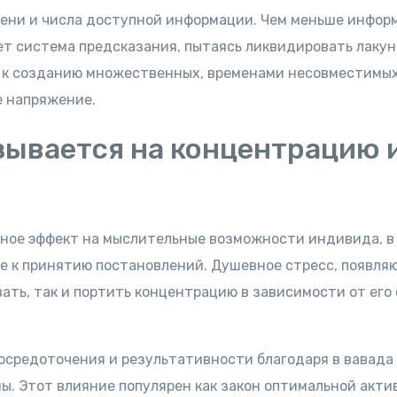
пени и числа доступной информации. Чем меньше инфор
ет система предсказания, пытаясь ликвидировать лакун
 к созданию множественных, временами несовместимы
е напряжение.
зывается на концентрацию 
ное эффект на мыслительные возможности индивида, в
е к принятию постановлений. Душевное стресс, появля
ать, так и портить концентрацию в зависимости от его 
осредоточения и результативности благодаря в вавада
. Этот влияние популярен как закон оптимальной актив