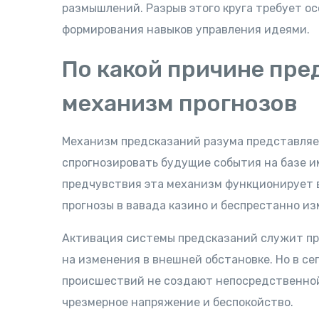
размышлений. Разрыв этого круга требует о
формирования навыков управления идеями.
По какой причине пре
механизм прогнозов
Механизм предсказаний разума представляе
спрогнозировать будущие события на базе 
предчувствия эта механизм функционирует 
прогнозы в вавада казино и беспрестанно из
Активация системы предсказаний служит про
на изменения в внешней обстановке. Но в с
происшествий не создают непосредственной
чрезмерное напряжение и беспокойство.