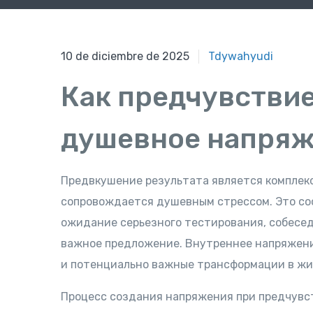
10 de diciembre de 2025
Tdywahyudi
Как предчувстви
душевное напря
Предвкушение результата является комплек
сопровождается душевным стрессом. Это со
ожидание серьезного тестирования, собесед
важное предложение. Внутреннее напряжени
и потенциально важные трансформации в жи
Процесс создания напряжения при предчувс