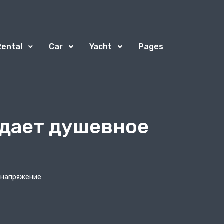
Rental
Car
Yacht
Pages
ждает душевное
 напряжение