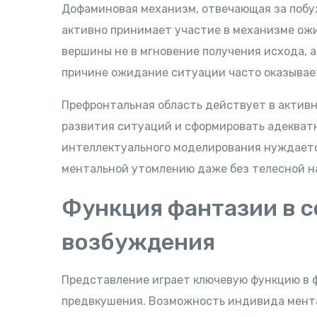
Дофаминовая механизм, отвечающая за поб
активно принимает участие в механизме ожи
вершины не в мгновение получения исхода, а
причине ожидание ситуации часто оказывае
Префронтальная область действует в активн
развития ситуаций и сформировать адекватн
интеллектуального моделирования нуждаетс
ментальной утомлению даже без телесной н
Функция фантазии в с
возбуждения
Представление играет ключевую функцию в ф
предвкушения. Возможность индивида мент