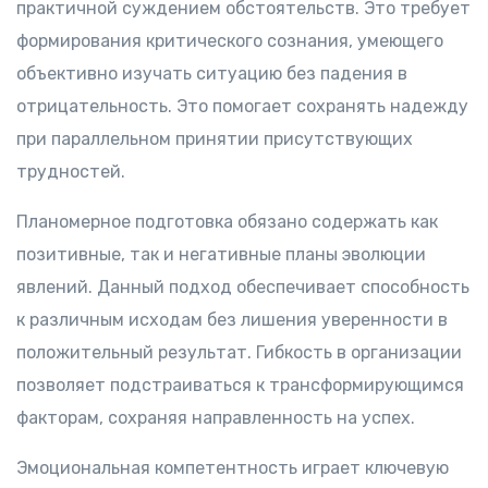
практичной суждением обстоятельств. Это требует
формирования критического сознания, умеющего
объективно изучать ситуацию без падения в
отрицательность. Это помогает сохранять надежду
при параллельном принятии присутствующих
трудностей.
Планомерное подготовка обязано содержать как
позитивные, так и негативные планы эволюции
явлений. Данный подход обеспечивает способность
к различным исходам без лишения уверенности в
положительный результат. Гибкость в организации
позволяет подстраиваться к трансформирующимся
факторам, сохраняя направленность на успех.
Эмоциональная компетентность играет ключевую