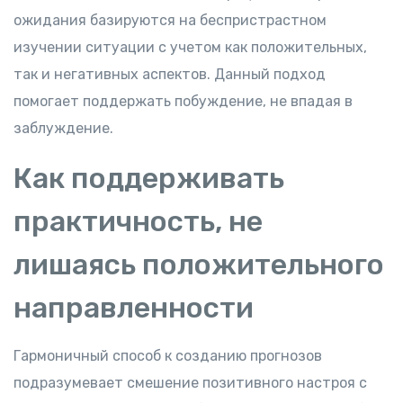
ожидания базируются на беспристрастном
изучении ситуации с учетом как положительных,
так и негативных аспектов. Данный подход
помогает поддержать побуждение, не впадая в
заблуждение.
Как поддерживать
практичность, не
лишаясь положительного
направленности
Гармоничный способ к созданию прогнозов
подразумевает смешение позитивного настроя с