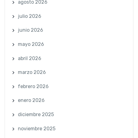
agosto 2026
julio 2026
junio 2026
mayo 2026
abril 2026
marzo 2026
febrero 2026
enero 2026
diciembre 2025
noviembre 2025