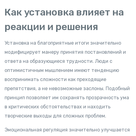
Как установка влияет на
реакции и решения
Установка на благоприятные итоги значительно
модифицирует манеру принятия постановлений и
ответа на образующиеся трудности. Люди с
оптимистичным мышлением имеют тенденцию
воспринимать сложности как преходящие
препятствия, а не невозможные заслоны. Подобный
принцип позволяет им сохранять прозрачность ума
в критических обстоятельствах и находить
творческие выходы для сложных проблем.
Эмоциональная регуляция значительно улучшается