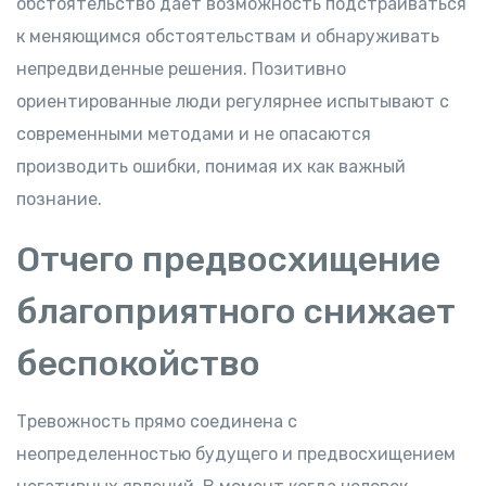
обстоятельство дает возможность подстраиваться
к меняющимся обстоятельствам и обнаруживать
непредвиденные решения. Позитивно
ориентированные люди регулярнее испытывают с
современными методами и не опасаются
производить ошибки, понимая их как важный
познание.
Отчего предвосхищение
благоприятного снижает
беспокойство
Тревожность прямо соединена с
неопределенностью будущего и предвосхищением