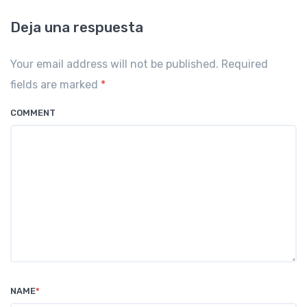
Deja una respuesta
Your email address will not be published. Required
fields are marked
*
COMMENT
NAME
*