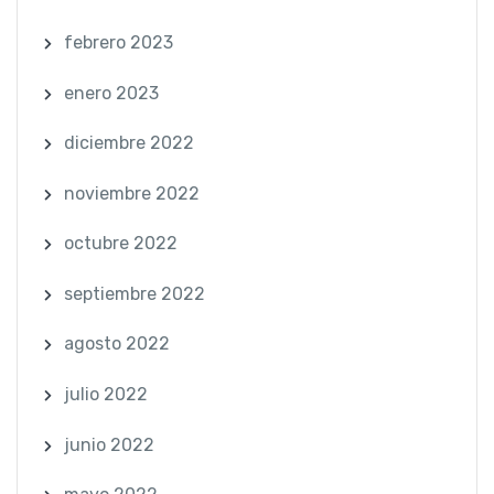
febrero 2023
enero 2023
diciembre 2022
noviembre 2022
octubre 2022
septiembre 2022
agosto 2022
julio 2022
junio 2022