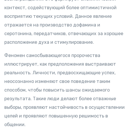
контекст, содействующий более оптимистичной
восприятию текущих условий. Данное явление
отражается на производство дофамина и
серотонина, передатчиков, отвечающих за хорошее
расположение духа и стимулирование.
Феномен самосбывающегося пророчества
иллюстрирует, как предположения выстраивают
реальность. Личности, предвосхищающие успех,
неосознанно изменяют свое поведение таким
способом, чтобы повысить шансы ожидаемого
результата. Такие люди делают более отважные
выборы, проявляют настойчивость в осуществлении
целей и проявляют повышенную решимость в
общении.