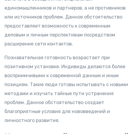
единомышленников и партнеров, а не противников
или источников проблем. Данное обстоятельство
предоставляет возможность к современным
деловым и личным перспективам посредством
расширение сети контактов.
Познавательная готовность возрастает при
позитивном установке. Индивиды делаются более
восприимчивыми к современной данным и иным
позициям. Такие люди готовы испытывать с новыми
методами и изучать тайные пути устранения
проблем. Данное обстоятельство создает
благоприятные условия для нововведений и
личностного развития.