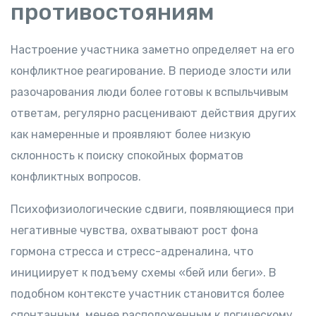
противостояниям
Настроение участника заметно определяет на его
конфликтное реагирование. В периоде злости или
разочарования люди более готовы к вспыльчивым
ответам, регулярно расценивают действия других
как намеренные и проявляют более низкую
склонность к поиску спокойных форматов
конфликтных вопросов.
Психофизиологические сдвиги, появляющиеся при
негативные чувства, охватывают рост фона
гормона стресса и стресс-адреналина, что
инициирует к подъему схемы «бей или беги». В
подобном контексте участник становится более
спонтанным, менее расположенным к логическому