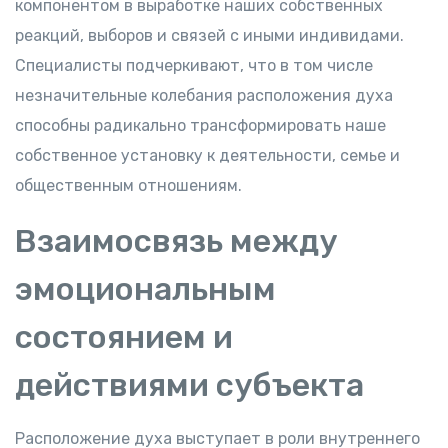
компонентом в выработке наших собственных
реакций, выборов и связей с иными индивидами.
Специалисты подчеркивают, что в том числе
незначительные колебания расположения духа
способны радикально трансформировать наше
собственное установку к деятельности, семье и
общественным отношениям.
Взаимосвязь между
эмоциональным
состоянием и
действиями субъекта
Расположение духа выступает в роли внутреннего