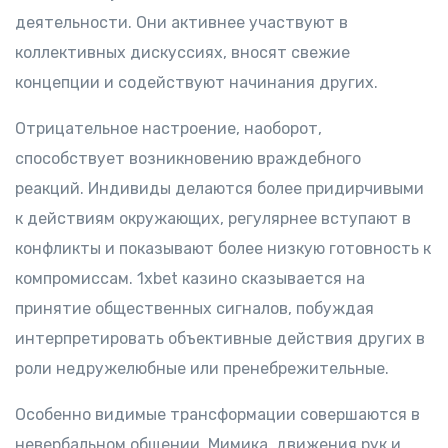
деятельности. Они активнее участвуют в
коллективных дискуссиях, вносят свежие
концепции и содействуют начинания других.
Отрицательное настроение, наоборот,
способствует возникновению враждебного
реакций. Индивиды делаются более придирчивыми
к действиям окружающих, регулярнее вступают в
конфликты и показывают более низкую готовность к
компромиссам. 1xbet казино сказывается на
принятие общественных сигналов, побуждая
интерпретировать объективные действия других в
роли недружелюбные или пренебрежительные.
Особенно видимые трансформации совершаются в
невербальном общении. Мимика, движения рук и