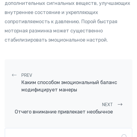
дополнительных сигнальных веществ, улучшающих
внутреннее состояние и укрепляющих
сопротивляемость к давлению. Порой быстрая
моторная разминка может существенно
стабилизировать эмоциональное настрой.
Post navigation
PREV
Каким способом эмоциональный баланс
модифицирует манеры
NEXT
Отчего внимание привлекает необычное
Buscar