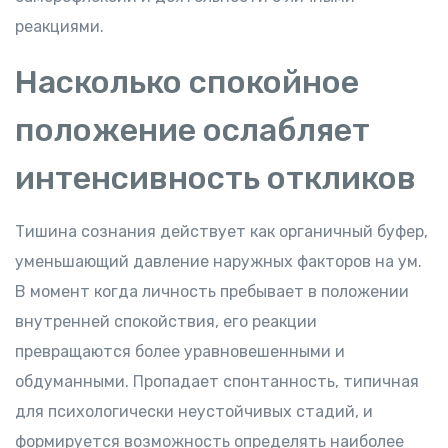
реакциями.
Насколько спокойное
положение ослабляет
интенсивность откликов
Тишина сознания действует как органичный буфер,
уменьшающий давление наружных факторов на ум.
В момент когда личность пребывает в положении
внутренней спокойствия, его реакции
превращаются более уравновешенными и
обдуманными. Пропадает спонтанность, типичная
для психологически неустойчивых стадий, и
формируется возможность определять наиболее