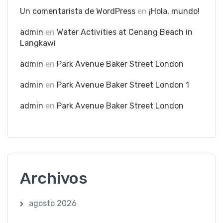
Un comentarista de WordPress
en
¡Hola, mundo!
admin
en
Water Activities at Cenang Beach in
Langkawi
admin
en
Park Avenue Baker Street London
admin
en
Park Avenue Baker Street London 1
admin
en
Park Avenue Baker Street London
Archivos
agosto 2026