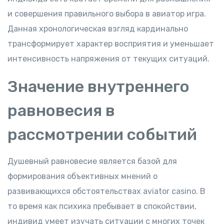
и совершения правильного выбора в авиатор игра.
Данная хронологическая взгляд кардинально
трансформирует характер восприятия и уменьшает
интенсивность напряжения от текущих ситуаций.
Значение внутреннего
равновесия в
рассмотрении событий
Душевный равновесие является базой для
формирования объективных мнений о
развивающихся обстоятельствах aviator casino. В
то время как психика пребывает в спокойствии,
индивид умеет изучать ситуации с многих точек