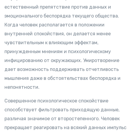
естественный препятствие против данных и
эмоционального беспорядка текущего общества.
Когда человек располагается в положении
внутренней спокойствия, он делается менее
чувствительным к влияющим эффектам,
принужденным мнениям и психологическому
инфицированию от окружающих. Умиротворение
дает возможность поддерживать отчетливость
мышления даже в обстоятельствах беспорядка и
непонятности.
Совершенное психологическое спокойствие
способствует фильтровать приходящую данные,
различая значимое от второстепенного. Человек
прекращает реагировать на всякий данных импульс