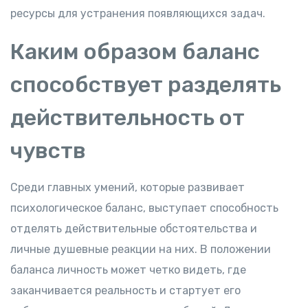
ресурсы для устранения появляющихся задач.
Каким образом баланс
способствует разделять
действительность от
чувств
Среди главных умений, которые развивает
психологическое баланс, выступает способность
отделять действительные обстоятельства и
личные душевные реакции на них. В положении
баланса личность может четко видеть, где
заканчивается реальность и стартует его