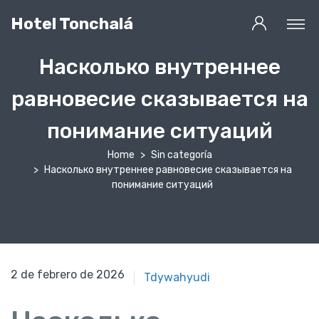
Hotel Tonchalá
Насколько внутреннее
равновесие сказывается на
понимание ситуаций
Home
Sin categoría
Насколько внутреннее равновесие сказывается на
понимание ситуаций
2 de febrero de 2026
Tdywahyudi