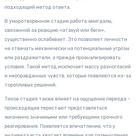
подходящий метод ответа.
В умиротворенном стадии работа амигдалы,
связанной за реакцию «атакуй или беги»,
существенно ослабевает. Это позволяет личности
не отвечать механически на потенциальные угрозы
или раздражители, а прежде проанализировать
условия. Такой метод исключает массу разногласий
и неоправданных чувств, которые появляются из-за
торопливых решений.
Тихое стадия также влияет на ощущение периода –
происходящее перестают представляться
жизненно значимыми или требующими срочного
реагирования. Появляется впечатление, что у
индивида есть хватает времени для размышления