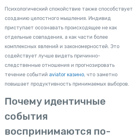
Психологический спокойствие также способствует
созданию целостного мышления. Индивид
приступает осознавать происходящее не как
отдельные совпадения, а как части более
комплексных явлений и закономерностей. Это
содействует лучше видеть причинно-
следственные отношения и прогнозировать
течение событий
aviator казино
, что заметно
повышает продуктивность принимаемых выборов.
Почему идентичные
события
воспринимаются по-