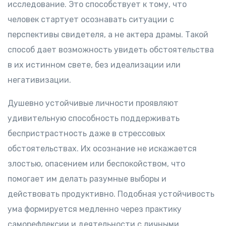
исследование. Это способствует к тому, что
человек стартует осознавать ситуации с
перспективы свидетеля, а не актера драмы. Такой
способ дает возможность увидеть обстоятельства
в их истинном свете, без идеализации или
негативизации.
Душевно устойчивые личности проявляют
удивительную способность поддерживать
беспристрастность даже в стрессовых
обстоятельствах. Их осознание не искажается
злостью, опасением или беспокойством, что
помогает им делать разумные выборы и
действовать продуктивно. Подобная устойчивость
ума формируется медленно через практику
саморефлексии и деятельности с личными