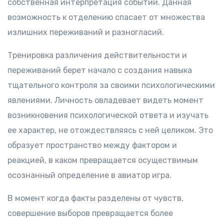
собственная интерпретация событий. Данная
возможность к отделению спасает от множества
излишних переживаний и разногласий.
Тренировка различения действительности и
переживаний берет начало с создания навыка
тщательного контроля за своими психологическими
явлениями. Личность овладевает видеть момент
возникновения психологической ответа и изучать
ее характер, не отождествляясь с ней целиком. Это
образует пространство между фактором и
реакцией, в каком превращается осуществимым
осознанный определение в авиатор игра.
В момент когда факты разделены от чувств,
совершение выборов превращается более