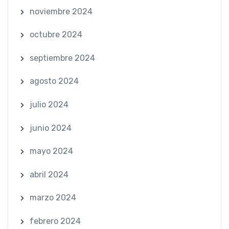
noviembre 2024
octubre 2024
septiembre 2024
agosto 2024
julio 2024
junio 2024
mayo 2024
abril 2024
marzo 2024
febrero 2024