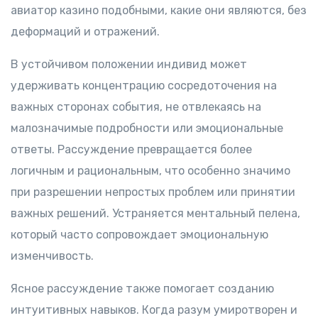
авиатор казино подобными, какие они являются, без
деформаций и отражений.
В устойчивом положении индивид может
удерживать концентрацию сосредоточения на
важных сторонах события, не отвлекаясь на
малозначимые подробности или эмоциональные
ответы. Рассуждение превращается более
логичным и рациональным, что особенно значимо
при разрешении непростых проблем или принятии
важных решений. Устраняется ментальный пелена,
который часто сопровождает эмоциональную
изменчивость.
Ясное рассуждение также помогает созданию
интуитивных навыков. Когда разум умиротворен и