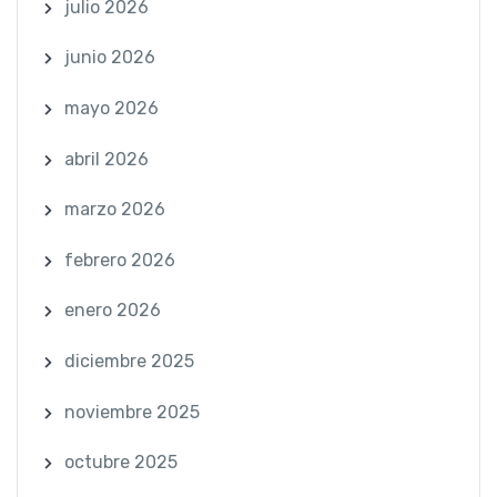
julio 2026
junio 2026
mayo 2026
abril 2026
marzo 2026
febrero 2026
enero 2026
diciembre 2025
noviembre 2025
octubre 2025