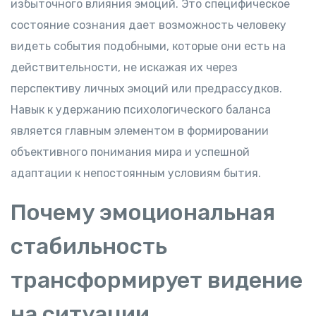
избыточного влияния эмоций. Это специфическое
состояние сознания дает возможность человеку
видеть события подобными, которые они есть на
действительности, не искажая их через
перспективу личных эмоций или предрассудков.
Навык к удержанию психологического баланса
является главным элементом в формировании
объективного понимания мира и успешной
адаптации к непостоянным условиям бытия.
Почему эмоциональная
стабильность
трансформирует видение
на ситуации