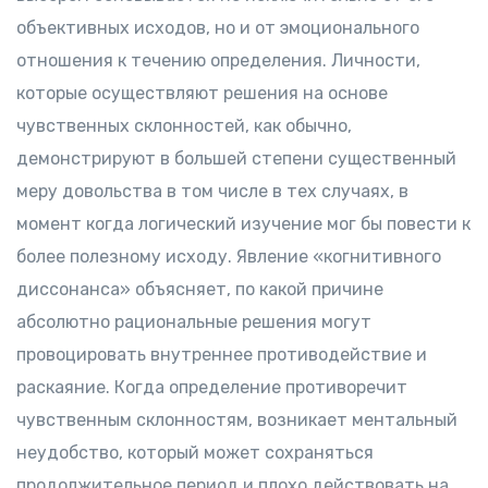
объективных исходов, но и от эмоционального
отношения к течению определения. Личности,
которые осуществляют решения на основе
чувственных склонностей, как обычно,
демонстрируют в большей степени существенный
меру довольства в том числе в тех случаях, в
момент когда логический изучение мог бы повести к
более полезному исходу. Явление «когнитивного
диссонанса» объясняет, по какой причине
абсолютно рациональные решения могут
провоцировать внутреннее противодействие и
раскаяние. Когда определение противоречит
чувственным склонностям, возникает ментальный
неудобство, который может сохраняться
продолжительное период и плохо действовать на