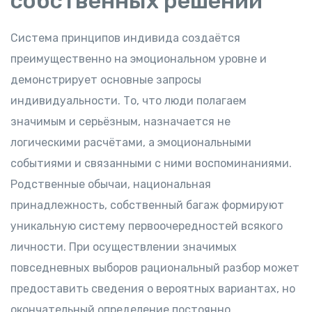
собственных решений
Система принципов индивида создаётся
преимущественно на эмоциональном уровне и
демонстрирует основные запросы
индивидуальности. То, что люди полагаем
значимым и серьёзным, назначается не
логическими расчётами, а эмоциональными
событиями и связанными с ними воспоминаниями.
Родственные обычаи, национальная
принадлежность, собственный багаж формируют
уникальную систему первоочередностей всякого
личности. При осуществлении значимых
повседневных выборов рациональный разбор может
предоставить сведения о вероятных вариантах, но
окончательный определение постоянно