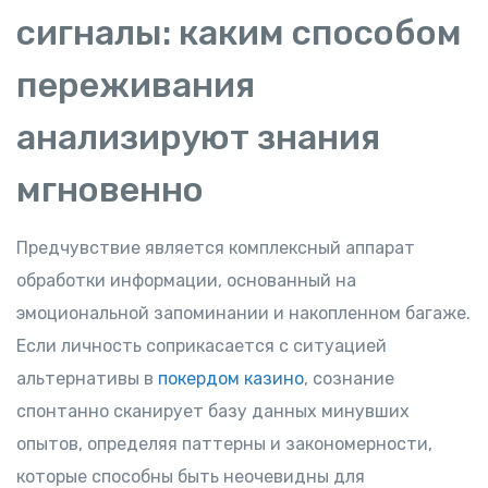
сигналы: каким способом
переживания
анализируют знания
мгновенно
Предчувствие является комплексный аппарат
обработки информации, основанный на
эмоциональной запоминании и накопленном багаже.
Если личность соприкасается с ситуацией
альтернативы в
покердом казино
, сознание
спонтанно сканирует базу данных минувших
опытов, определяя паттерны и закономерности,
которые способны быть неочевидны для