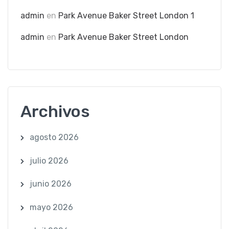
admin
en
Park Avenue Baker Street London 1
admin
en
Park Avenue Baker Street London
Archivos
agosto 2026
julio 2026
junio 2026
mayo 2026