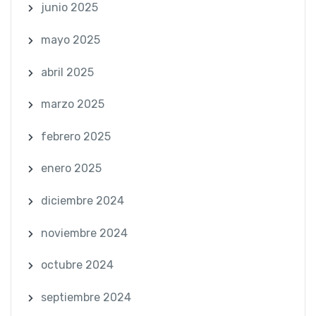
junio 2025
mayo 2025
abril 2025
marzo 2025
febrero 2025
enero 2025
diciembre 2024
noviembre 2024
octubre 2024
septiembre 2024