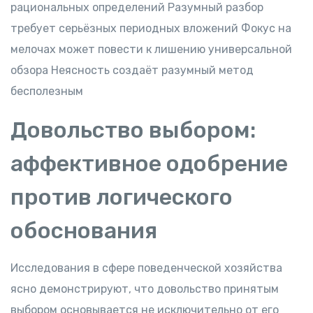
рациональных определений Разумный разбор
требует серьёзных периодных вложений Фокус на
мелочах может повести к лишению универсальной
обзора Неясность создаёт разумный метод
бесполезным
Довольство выбором:
аффективное одобрение
против логического
обоснования
Исследования в сфере поведенческой хозяйства
ясно демонстрируют, что довольство принятым
выбором основывается не исключительно от его