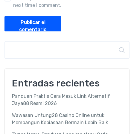
next time I comment.
Publicar el
comentario
Buscar
Entradas recientes
Panduan Praktis Cara Masuk Link Alternatif
Jaya88 Resmi 2026
Wawasan Untung28 Casino Online untuk
Membangun Kebiasaan Bermain Lebih Baik