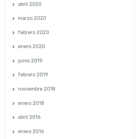
abril 2020
marzo 2020
febrero 2020
enero 2020
junio 2019
febrero 2019
noviembre 2018
enero 2018
abril 2016
enero 2016