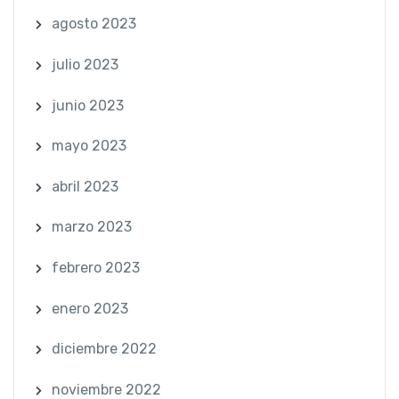
agosto 2023
julio 2023
junio 2023
mayo 2023
abril 2023
marzo 2023
febrero 2023
enero 2023
diciembre 2022
noviembre 2022