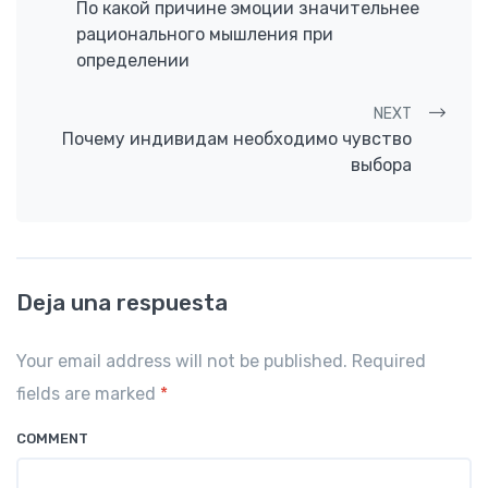
По какой причине эмоции значительнее
рационального мышления при
определении
NEXT
Почему индивидам необходимо чувство
выбора
Deja una respuesta
Your email address will not be published. Required
fields are marked
*
COMMENT