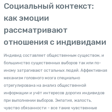
Социальный контекст:
как эмоции
рассматривают
отношения с индивидами
Индивид составляет общественным существом, и
большинство существенных выборов так или по-
иному затрагивают остальных людей. Аффективная
механизм головного мозга специально
отрегулирована на анализ общественной
информации и учёт интересов дорогих индивидов
при выполнении выборов. Эмпатия, жалость,
чувство обязанности – все такие чувственные