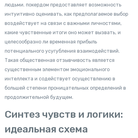
людьми. покердом предоставляет возможность
интуитивно оценивать, как предполагаемое выбор
воздействует на связи с важными личностями,
какие чувственные итоги оно может вызвать, и
целесообразно ли временная прибыль
потенциального усугубления взаимодействий.
Такая общественная отзывчивость является
существенным элементом эмоционального
интеллекта и содействует осуществлению в
большей степени проницательных определений в
продолжительной будущем.
Синтез чувств и логики:
идеальная схема