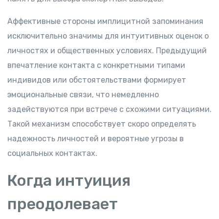
Аффективные стороны имплицитной запоминания
исключительно значимы для интуитивных оценок о
личностях и общественных условиях. Предыдущий
впечатление контакта с конкретными типами
индивидов или обстоятельствами формирует
эмоциональные связи, что немедленно
задействуются при встрече с схожими ситуациями.
Такой механизм способствует скоро определять
надежность личностей и вероятные угрозы в
социальных контактах.
Когда интуиция
преодолевает