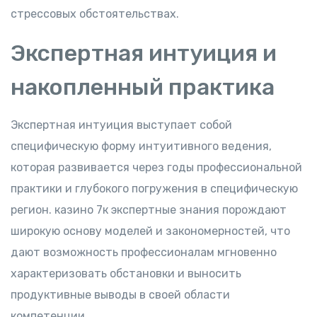
стрессовых обстоятельствах.
Экспертная интуиция и
накопленный практика
Экспертная интуиция выступает собой
специфическую форму интуитивного ведения,
которая развивается через годы профессиональной
практики и глубокого погружения в специфическую
регион. казино 7к экспертные знания порождают
широкую основу моделей и закономерностей, что
дают возможность профессионалам мгновенно
характеризовать обстановки и выносить
продуктивные выводы в своей области
компетенции.