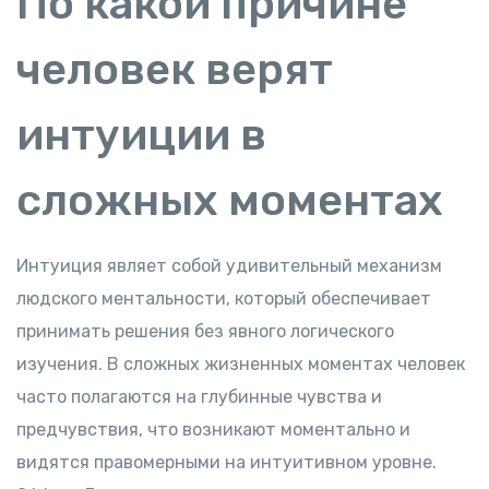
По какой причине
человек верят
интуиции в
сложных моментах
Интуиция являет собой удивительный механизм
людского ментальности, который обеспечивает
принимать решения без явного логического
изучения. В сложных жизненных моментах человек
часто полагаются на глубинные чувства и
предчувствия, что возникают моментально и
видятся правомерными на интуитивном уровне.