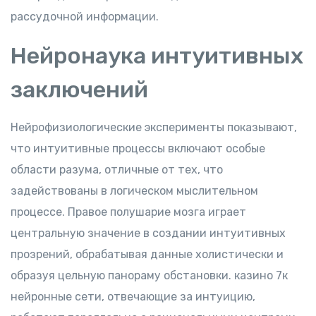
рассудочной информации.
Нейронаука интуитивных
заключений
Нейрофизиологические эксперименты показывают,
что интуитивные процессы включают особые
области разума, отличные от тех, что
задействованы в логическом мыслительном
процессе. Правое полушарие мозга играет
центральную значение в создании интуитивных
прозрений, обрабатывая данные холистически и
образуя цельную панораму обстановки. казино 7к
нейронные сети, отвечающие за интуицию,