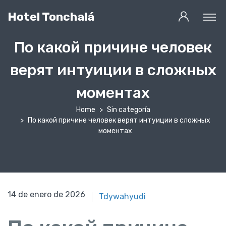
Hotel Tonchalá
По какой причине человек
верят интуиции в сложных
моментах
Home
Sin categoría
По какой причине человек верят интуиции в сложных
моментах
14 de enero de 2026
Tdywahyudi