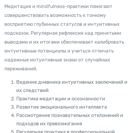
Медитация и mindfulness-практики помогают
совершенствовать возможность к тонкому
восприятию глубинных статусов и интуитивных
подсказок. Регулярная рефлексия над принятыми
выводами и их итогами обеспечивает калибровать
интуитивные потенциалы и учиться отличать
надежные интуитивные знаки от случайных
переживаний.
Ведение дневника интуитивных заключений и
их следствий
Практика медитации и осознанности
Развитие эмоционального интеллекта
Рассмотрение познавательных отклонений и
подходов их превозмогания
Регулярная практика в профессиональной