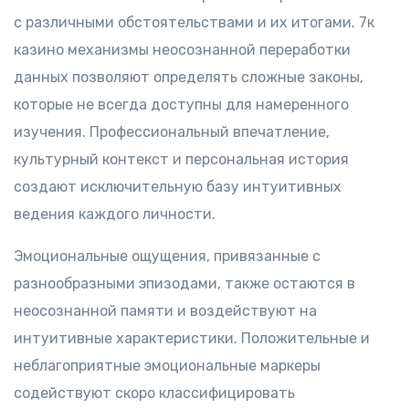
с различными обстоятельствами и их итогами. 7к
казино механизмы неосознанной переработки
данных позволяют определять сложные законы,
которые не всегда доступны для намеренного
изучения. Профессиональный впечатление,
культурный контекст и персональная история
создают исключительную базу интуитивных
ведения каждого личности.
Эмоциональные ощущения, привязанные с
разнообразными эпизодами, также остаются в
неосознанной памяти и воздействуют на
интуитивные характеристики. Положительные и
неблагоприятные эмоциональные маркеры
содействуют скоро классифицировать