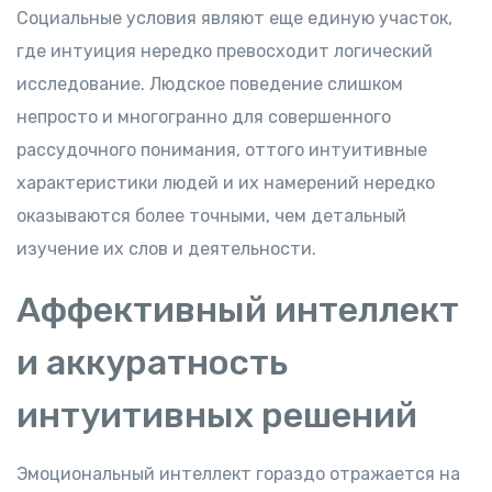
Социальные условия являют еще единую участок,
где интуиция нередко превосходит логический
исследование. Людское поведение слишком
непросто и многогранно для совершенного
рассудочного понимания, оттого интуитивные
характеристики людей и их намерений нередко
оказываются более точными, чем детальный
изучение их слов и деятельности.
Аффективный интеллект
и аккуратность
интуитивных решений
Эмоциональный интеллект гораздо отражается на