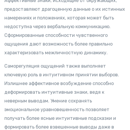
Аффективные знаки, исходящие от окружающих,
предоставляют драгоценную данные о их истинных
намерениях и положениях, которая может быть
недоступна через вербальную коммуникацию.
Сформированные способности чувственного
ощущения дают возможность более правильно
характеризовать межличностную динамику.
Саморегуляция ощущений также выполняет
ключевую роль в интуитивном принятии выборов.
Излишнее аффективное возбуждение способно
деформировать интуитивные знаки, ведя к
неверным выводам. Умение сохранять
эмоциональное уравновешенность позволяет
получать более ясные интуитивные подсказки и
формировать более взвешенные выводы даже в