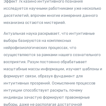
Эффект 7к казино интуитивного познания
исследуется научными работниками уже несколько
десятилетий, впрочем многие измерения данного
механизма остаются мистерией.
Актуальная наука раскрывает, что интуитивные
выборы базируются на комплексных
нейрофизиологических процессах, что
осуществляются за рамками нашего сознательного
восприятия. Разум постоянно обрабатывает
масштабные массы информации, изучает шаблоны и
формирует связи, образуя фундамент для
интуитивных прозрений. Осмысление процессов
интуиции способствует раскрыть, почему
индивиды зачастую формируют правомерные
выборы, даже не располагая достаточной