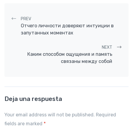
Post navigation
PREV
Отчего личности доверяют интуиции в
запутанных моментах
NEXT
Каким способом ощущения и память
связаны между собой
Deja una respuesta
Your email address will not be published. Required
fields are marked
*