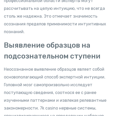
профессиональной области эксперты могут
рассчитывать на целую интуицию, что не всегда
столь же надежна. Это отмечает значимость
осознания пределов применимости интуитивных
познаний.
Выявление образцов на
подсознательном ступени
Неосознанное выявление образцов являет собой
основополагающий способ экспертной интуиции.
Головной мозг самопроизвольно исследует
поступающую сведения, соотнося ее с ранее
изученными паттернами и извлекая релевантные
закономерности. 7k casino нервные системы,
специализирующиеся на определении шаблонов,