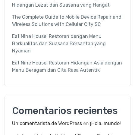
Hidangan Lezat dan Suasana yang Hangat
The Complete Guide to Mobile Device Repair and
Wireless Solutions with Cellular City SC
Eat Nine House: Restoran dengan Menu
Berkualitas dan Suasana Bersantap yang
Nyaman
Eat Nine House: Restoran Hidangan Asia dengan
Menu Beragam dan Cita Rasa Autentik
Comentarios recientes
Un comentarista de WordPress
en
¡Hola, mundo!