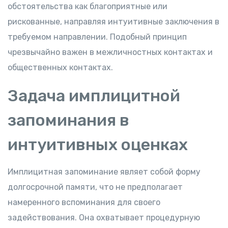
обстоятельства как благоприятные или
рискованные, направляя интуитивные заключения в
требуемом направлении. Подобный принцип
чрезвычайно важен в межличностных контактах и
общественных контактах.
Задача имплицитной
запоминания в
интуитивных оценках
Имплицитная запоминание являет собой форму
долгосрочной памяти, что не предполагает
намеренного вспоминания для своего
задействования. Она охватывает процедурную