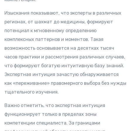
Изыскания показывают, что эксперты в различных
регионах, от шахмат до медицины, формируют
потенциал к мгновенному определению
комплексных паттернов и моментов. Такая
возможность основывается на десятках тысяч
часов практики и рассмотрения различных случаев,
что формируют богатую интуитивную базу знаний.
Экспертная интуиция зачастую обнаруживается
как «переживание» правомерного выбора без нужды
тщательного изучения.
Важно отметить, что экспертная интуиция
функционирует только в пределах зоны
компетенции специалиста. За границами