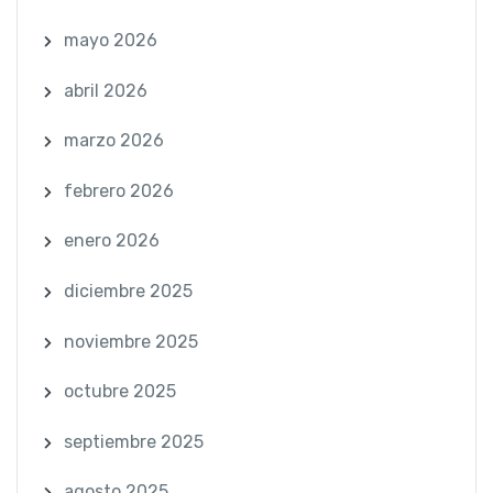
mayo 2026
abril 2026
marzo 2026
febrero 2026
enero 2026
diciembre 2025
noviembre 2025
octubre 2025
septiembre 2025
agosto 2025