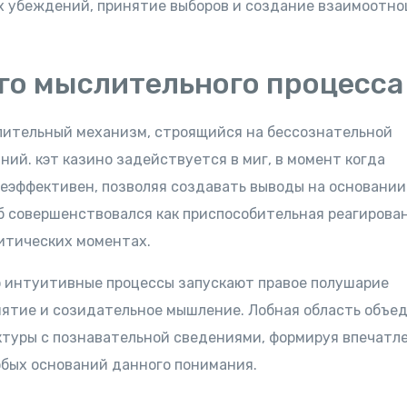
х убеждений, принятие выборов и создание взаимоотн
го мыслительного процесса
ительный механизм, строящийся на бессознательной
ний. кэт казино задействуется в миг, в момент когда
еэффективен, позволяя создавать выводы на основании
б совершенствовался как приспособительная реагирова
итических моментах.
о интуитивные процессы запускают правое полушарие
иятие и созидательное мышление. Лобная область объе
ктуры с познавательной сведениями, формируя впечатл
обых оснований данного понимания.