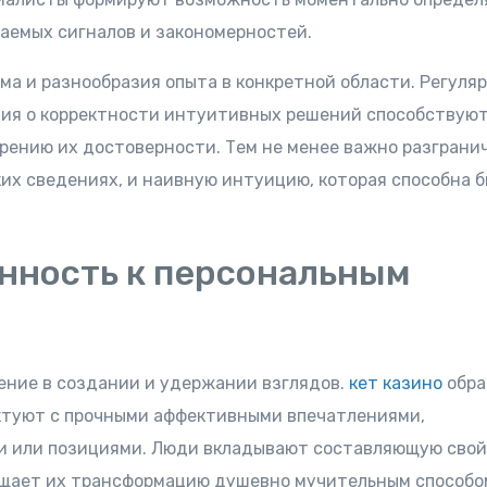
аемых сигналов и закономерностей.
ма и разнообразия опыта в конкретной области. Регуля
ния о корректности интуитивных решений способствую
рению их достоверности. Тем не менее важно разграни
их сведениях, и наивную интуицию, которая способна 
нность к персональным
ение в создании и удержании взглядов.
кет казино
обра
ктуют с прочными аффективными впечатлениями,
и или позициями. Люди вкладывают составляющую свой
ащает их трансформацию душевно мучительным способо