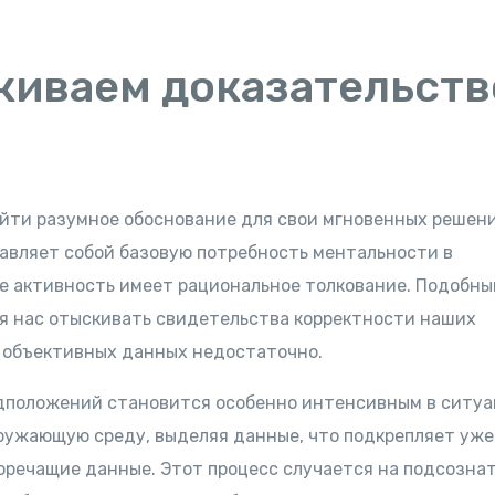
киваем доказательств
айти разумное обоснование для свои мгновенных решен
тавляет собой базовую потребность ментальности в
е активность имеет рациональное толкование. Подобны
я нас отыскивать свидетельства корректности наших
а объективных данных недостаточно.
дположений становится особенно интенсивным в ситуа
ружающую среду, выделяя данные, что подкрепляет уже
оречащие данные. Этот процесс случается на подсозна