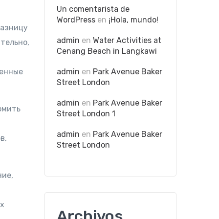
Un comentarista de
WordPress
en
¡Hola, mundo!
разницу
admin
en
Water Activities at
тельно,
Cenang Beach in Langkawi
ленные
admin
en
Park Avenue Baker
Street London
admin
en
Park Avenue Baker
омить
Street London 1
admin
en
Park Avenue Baker
в,
Street London
ие,
ых
Archivos