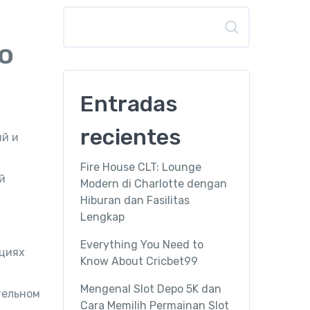
Buscar
о
Entradas
recientes
ий и
Fire House CLT: Lounge
й
Modern di Charlotte dengan
Hiburan dan Fasilitas
Lengkap
Everything You Need to
циях
Know About Cricbet99
Mengenal Slot Depo 5K dan
тельном
Cara Memilih Permainan Slot