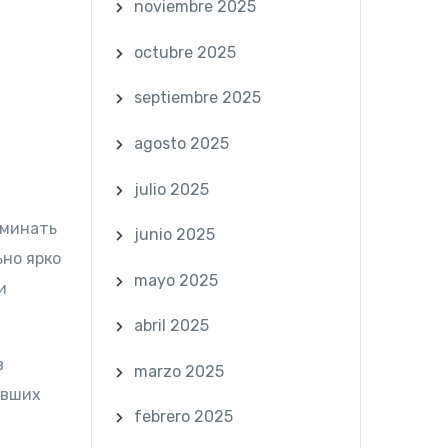
noviembre 2025
octubre 2025
septiembre 2025
agosto 2025
julio 2025
оминать
junio 2025
ьно ярко
mayo 2025
и
abril 2025
в
marzo 2025
увших
febrero 2025