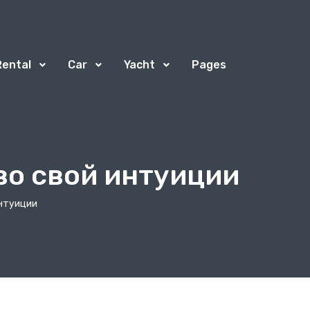
Rental
Car
Yacht
Pages
во свой интуиции
нтуиции