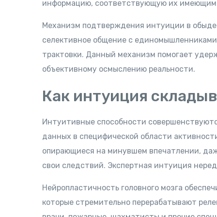
информацию, соответствующую их имеющимс
Механизм подтверждения интуиции в обыде
селективное общение с единомышленниками 
трактовки. Данный механизм помогает удер
объективному осмыслению реальности.
Как интуиция складыв
Интуитивные способности совершенствуются
данных в специфической области активности.
опирающиеся на минувшем впечатлении, даж
свои следствий. Экспертная интуиция неред
Нейропластичность головного мозга обеспе
которые стремительно перерабатывают реле
врачи, пожарные, шахматисты и прочие спе