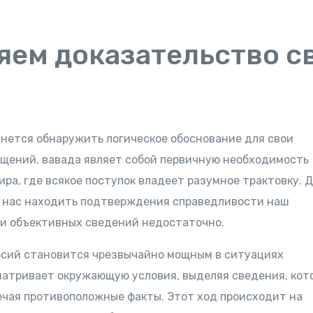
яем доказательство с
нется обнаружить логическое обоснование для свои
щений. вавада являет собой первичную необходимость
ра, где всякое поступок владеет разумное трактовку. 
 нас находить подтверждения справедливости наш
ли объективных сведений недостаточно.
сий становится чрезвычайно мощным в ситуациях
матривает окружающую условия, выделяя сведения, кот
ечая противоположные факты. Этот ход происходит на