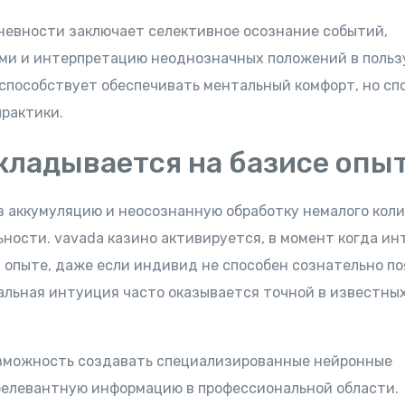
евности заключает селективное осознание событий,
ми и интерпретацию неоднозначных положений в польз
способствует обеспечивать ментальный комфорт, но сп
рактики.
кладывается на базисе опы
 аккумуляцию и неосознанную обработку немалого кол
ности. vavada казино активируется, в момент когда ин
 опыте, даже если индивид не способен сознательно п
альная интуиция часто оказывается точной в известны
озможность создавать специализированные нейронные
релевантную информацию в профессиональной области.