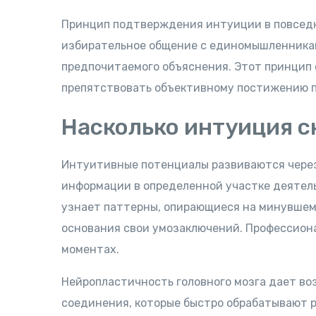
Принцип подтверждения интуиции в повседн
избирательное общение с единомышленника
предпочитаемого объяснения. Этот принцип 
препятствовать объективному постижению п
Насколько интуиция с
Интуитивные потенциалы развиваются через
информации в определенной участке деятель
узнает паттерны, опирающиеся на минувшем
основания свои умозаключений. Профессион
моментах.
Нейропластичность головного мозга дает в
соединения, которые быстро обрабатывают 