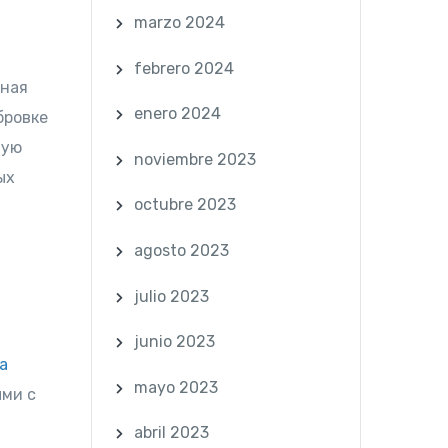
marzo 2024
febrero 2024
рная
enero 2024
бровке
ную
noviembre 2023
ых
octubre 2023
agosto 2023
julio 2023
junio 2023
a
mayo 2023
ыми с
abril 2023