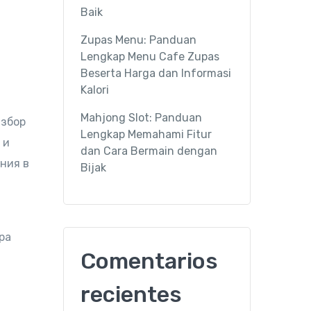
Baik
Zupas Menu: Panduan
Lengkap Menu Cafe Zupas
Beserta Harga dan Informasi
Kalori
Mahjong Slot: Panduan
азбор
Lengkap Memahami Fitur
 и
dan Cara Bermain dengan
ния в
Bijak
ра
Comentarios
recientes