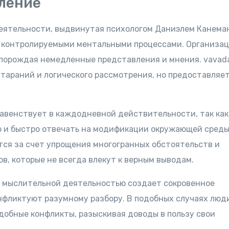
ление
ятельности, выдвинутая психологом Даниэлем Канема
 контролируемыми ментальными процессами. Организац
 порождая немедленные представления и мнения. vavad
стараний и логического рассмотрения, но предоставляет
авенствует в каждодневной действительности, так как
 и быстро отвечать на модификации окружающей среды
тся за счет упрощения многогранных обстоятельств и
в, которые не всегда влекут к верным выводам.
 мыслительной деятельностью создает сокровенное
нфликтуют разумному разбору. В подобных случаях люд
добные конфликты, разыскивая доводы в пользу свои