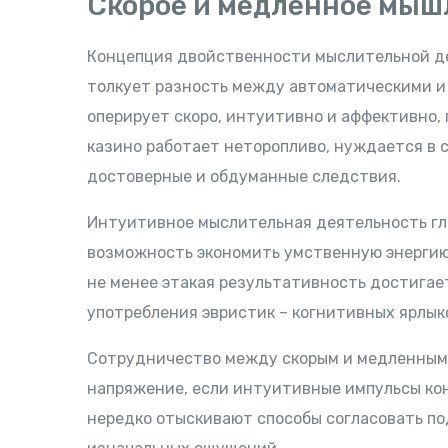
Скорое и медленное мыш
Концепция двойственности мыслительной де
толкует разность между автоматическими и
оперирует скоро, интуитивно и аффективно,
казино работает неторопливо, нуждается в 
достоверные и обдуманные следствия.
Интуитивное мыслительная деятельность гл
возможность экономить умственную энергию
не менее этакая результативность достигае
употребления эвристик – когнитивных ярлыко
Сотрудничество между скорым и медленным
напряжение, если интуитивные импульсы ко
нередко отыскивают способы согласовать по