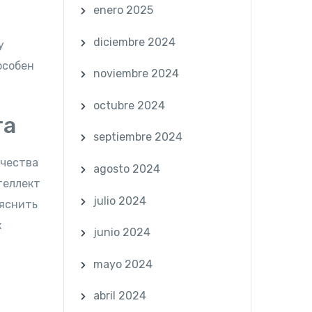
enero 2025
diciembre 2024
у
особен
noviembre 2024
octubre 2024
та
septiembre 2024
ичества
agosto 2024
теллект
julio 2024
ояснить
х
junio 2024
mayo 2024
abril 2024