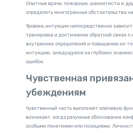
Опытные врачи, пожарные, шахматисты и др
определять многогранные обстоятельства на
Уровень интуиции непосредственно зависит 
тренировка и достижение обратной связи о
внутренних определений и повышению их то
интуицию, зиждущуюся на глубоких знаниях
ошибок.
Чувственная привяза
убеждениям
Чувственный часть выполняет ключевую фу
возникает, когда разумные обоснования кон
особыми понятиями или позициями. Личност