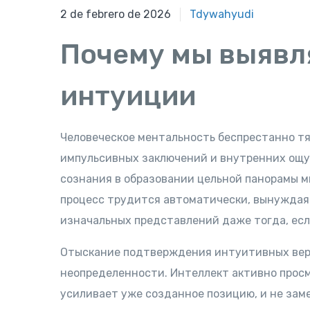
2 de febrero de 2026
Tdywahyudi
Почему мы выявл
интуиции
Человеческое ментальность беспрестанно тя
импульсивных заключений и внутренних ощу
сознания в образовании цельной панорамы ми
процесс трудится автоматически, вынуждая
изначальных представлений даже тогда, ес
Отыскание подтверждения интуитивных вер
неопределенности. Интеллект активно прос
усиливает уже созданное позицию, и не зам