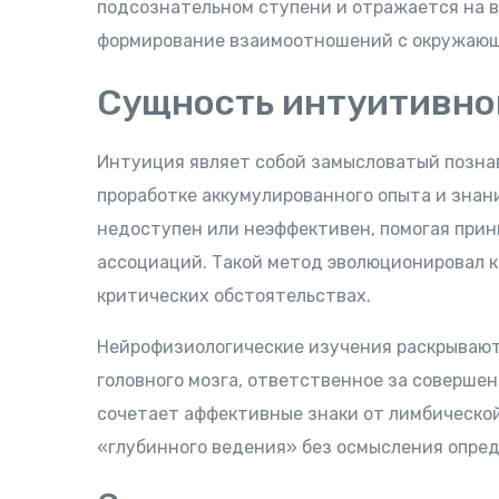
подсознательном ступени и отражается на 
формирование взаимоотношений с окружаю
Сущность интуитивно
Интуиция являет собой замысловатый позна
проработке аккумулированного опыта и знани
недоступен или неэффективен, помогая при
ассоциаций. Такой метод эволюционировал к
критических обстоятельствах.
Нейрофизиологические изучения раскрывают
головного мозга, ответственное за соверше
сочетает аффективные знаки от лимбическо
«глубинного ведения» без осмысления опре