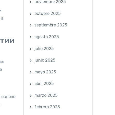
noviembre 2025
и
octubre 2025
 в
septiembre 2025
agosto 2025
ытии
julio 2025
junio 2025
ко
е
mayo 2025
abril 2025
marzo 2025
 основе
м
febrero 2025