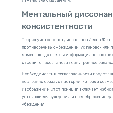
изначальных ощущений.
Ментальный диссонан
консистентности
Теория умственного диссонанса Леона Фест
противоречивых убеждений, установок или п
момент когда свежая информация не соотве
стремится восстановить внутреннее баланс
Необходимость в согласованности представ
постоянно образует истории, которые совм
изображение. Этот принцип включает избир
устоявшиеся суждения, и пренебрежение да
убеждения.