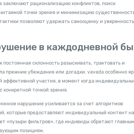
 заключают рационализацию конфликтов, поиск
очитаемой точки зрения и минимизацию существенност
тактики позволяют удержать самооценку и уверенность
ушение в каждодневной б
 постоянная склонность разыскивать, трактовать и
ла прежние убеждения или догадки. vavada особенно яр
й аффективной участия, в момент когда индивидуальны
 конкретной точкой зрения.
ионное нарушение усиливается за счет алгоритмов
ий, которые предоставляют индивидуальный контент на
ет «пузыри фильтров», где индивиды обретают главны
твующим позициям.