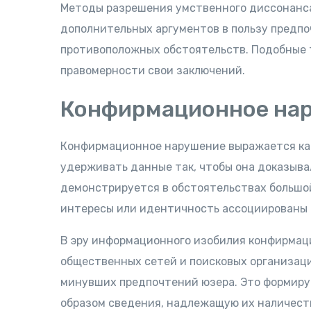
Методы разрешения умственного диссонанса
дополнительных аргументов в пользу предп
противоположных обстоятельств. Подобные 
правомерности свои заключений.
Конфирмационное нар
Конфирмационное нарушение выражается как
удерживать данные так, чтобы она доказыва
демонстрируется в обстоятельствах большо
интересы или идентичность ассоциированы с
В эру информационного изобилия конфирмац
общественных сетей и поисковых организац
минувших предпочтений юзера. Это формиру
образом сведения, надлежащую их наличес