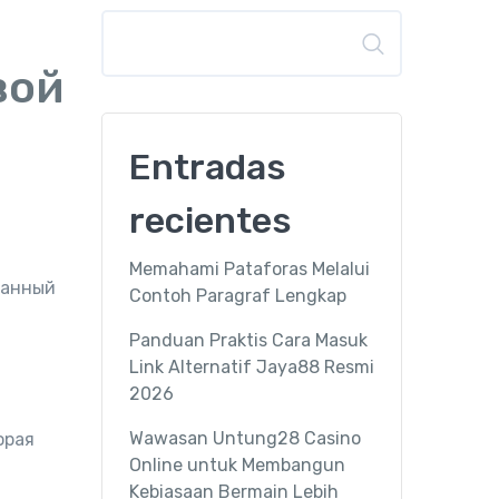
Buscar
вой
Entradas
recientes
Memahami Pataforas Melalui
Данный
Contoh Paragraf Lengkap
Panduan Praktis Cara Masuk
Link Alternatif Jaya88 Resmi
2026
Wawasan Untung28 Casino
орая
Online untuk Membangun
Kebiasaan Bermain Lebih