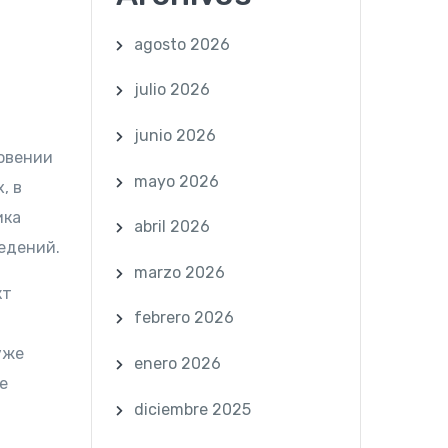
agosto 2026
julio 2026
junio 2026
овении
mayo 2026
, в
ика
abril 2026
едений.
marzo 2026
кт
febrero 2026
уже
enero 2026
е
diciembre 2025