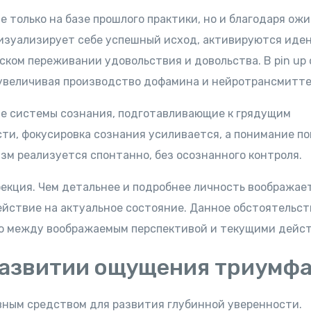
е только на базе прошлого практики, но и благодаря ож
визуализирует себе успешный исход, активируются иде
ском переживании удовольствия и довольства. В pin up 
 увеличивая производство дофамина и нейротрансмитте
е системы сознания, подготавливающие к грядущим
и, фокусировка сознания усиливается, а понимание п
зм реализуется спонтанно, без осознанного контроля.
екция. Чем детальнее и подробнее личность воображае
ействие на актуальное состояние. Данное обстоятельст
ю между воображаемым перспективой и текущими дейс
развитии ощущения триумф
вным средством для развития глубинной уверенности.