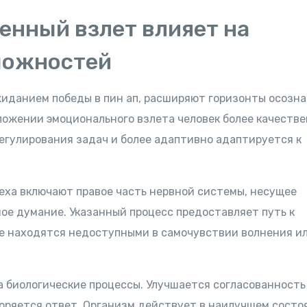
енный взлет влияет на
можностей
иданием победы в пин ап, расширяют горизонты осозна
ожении эмоционального взлета человек более качеств
гулирования задач и более адаптивно адаптируется к
еха включают правое часть нервной системы, несущее
ое думание. Указанный процесс предоставляет путь к
е находятся недоступными в самочувствии волнения и
 биологические процессы. Улучшается согласованность
оряется ответ. Организм действует в наилучшем состо