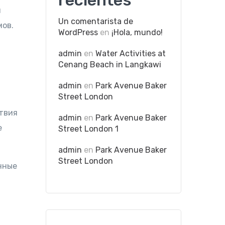
recientes
и
Un comentarista de
мов.
WordPress
en
¡Hola, mundo!
admin
en
Water Activities at
Cenang Beach in Langkawi
admin
en
Park Avenue Baker
Street London
твия
admin
en
Park Avenue Baker
е
Street London 1
admin
en
Park Avenue Baker
Street London
нные