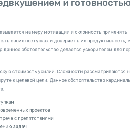
едвкушением и готовность
азывается на меру мотивации и склонность применять
сл в своих поступках и доверяет в их продуктивность, 
up данное обстоятельство делается ускорителем для пе
скую стоимость усилий. Сложности рассматриваются н
шруте к целевой цели. Данное обстоятельство кардинал
а.
тупкам
современных проектов
трече с препятствиями
шению задач