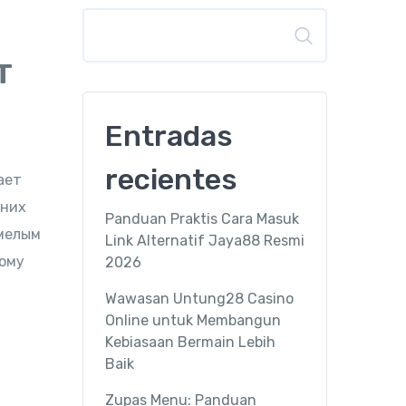
Buscar
т
Entradas
recientes
ает
нних
Panduan Praktis Cara Masuk
смелым
Link Alternatif Jaya88 Resmi
ному
2026
Wawasan Untung28 Casino
Online untuk Membangun
Kebiasaan Bermain Lebih
Baik
Zupas Menu: Panduan