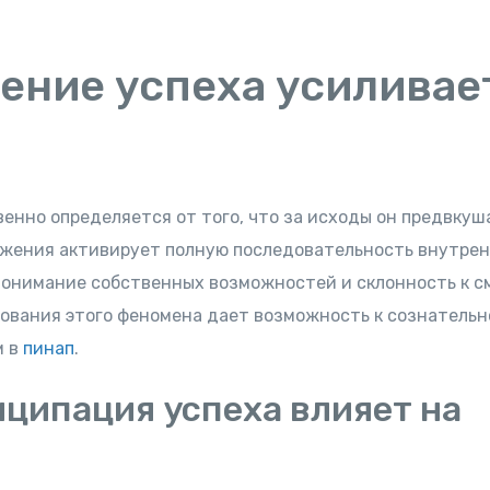
ение успеха усиливае
енно определяется от того, что за исходы он предвкуш
ижения активирует полную последовательность внутре
понимание собственных возможностей и склонность к 
ования этого феномена дает возможность к сознатель
м в
пинап
.
иципация успеха влияет на