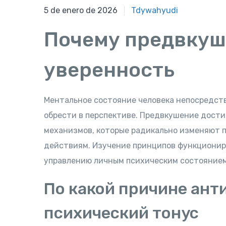
5 de enero de 2026
Tdywahyudi
Почему предвкуш
уверенность
Ментальное состояние человека непосредств
обрести в перспективе. Предвкушение дост
механизмов, которые радикально изменяют 
действиям. Изучение принципов функционир
управлению личным психическим состояние
По какой причине ант
психический тонус