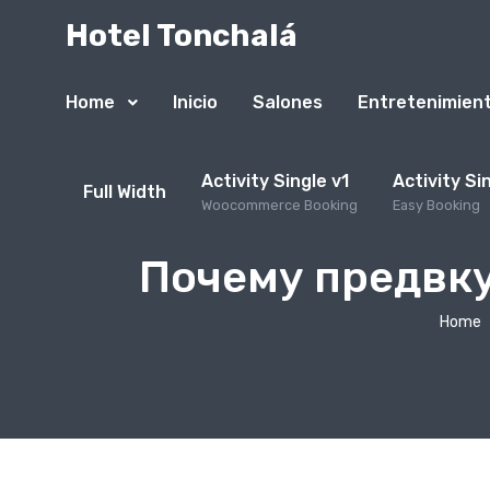
Hotel Tonchalá
Home
Inicio
Salones
Entretenimien
Activity Single v1
Activity Si
Full Width
Woocommerce Booking
Easy Booking
Почему предвку
Home