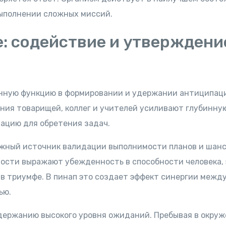
ыполнении сложных миссий.
: содействие и утверждени
нную функцию в формировании и удержании антиципац
ния товарищей, коллег и учителей усиливают глубинну
ацию для обретения задач.
ужный источник валидации выполнимости планов и шанс
ости выражают убежденность в способности человека, 
в триумфе. В пинап это создает эффект синергии межд
ью.
удержанию высокого уровня ожиданий. Пребывая в окру