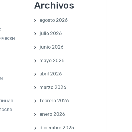
Archivos
agosto 2026
х
julio 2026
ически
junio 2026
mayo 2026
abril 2026
ым
marzo 2026
 пинап
febrero 2026
после
enero 2026
diciembre 2025