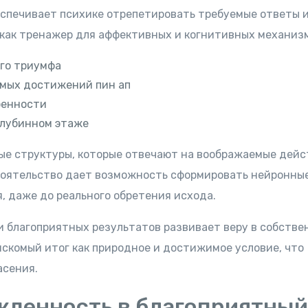
спечивает психике отрепетировать требуемые ответы 
как тренажер для аффективных и когнитивных механиз
го триумфа
мых достижений пин ап
ренности
глубинном этаже
ые структуры, которые отвечают на воображаемые дейс
стоятельство дает возможность сформировать нейронны
 даже до реального обретения исхода.
 благоприятных результатов развивает веру в собстве
искомый итог как природное и достижимое условие, что
асения.
жденность в благоприятный