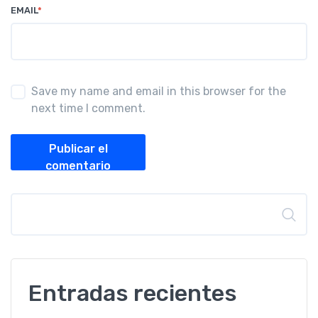
EMAIL
*
Save my name and email in this browser for the
next time I comment.
Publicar el
comentario
Buscar
Entradas recientes