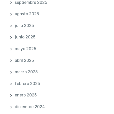
septiembre 2025
agosto 2025
julio 2025
junio 2025
mayo 2025
abril 2025
marzo 2025
febrero 2025
enero 2025
diciembre 2024