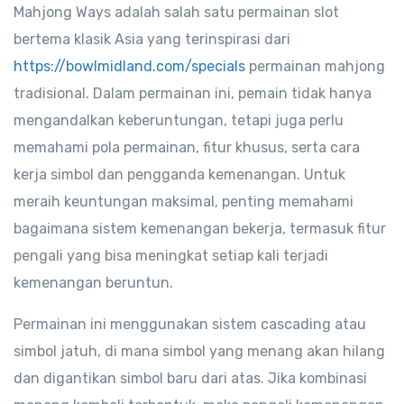
Mahjong Ways adalah salah satu permainan slot
bertema klasik Asia yang terinspirasi dari
https://bowlmidland.com/specials
permainan mahjong
tradisional. Dalam permainan ini, pemain tidak hanya
mengandalkan keberuntungan, tetapi juga perlu
memahami pola permainan, fitur khusus, serta cara
kerja simbol dan pengganda kemenangan. Untuk
meraih keuntungan maksimal, penting memahami
bagaimana sistem kemenangan bekerja, termasuk fitur
pengali yang bisa meningkat setiap kali terjadi
kemenangan beruntun.
Permainan ini menggunakan sistem cascading atau
simbol jatuh, di mana simbol yang menang akan hilang
dan digantikan simbol baru dari atas. Jika kombinasi