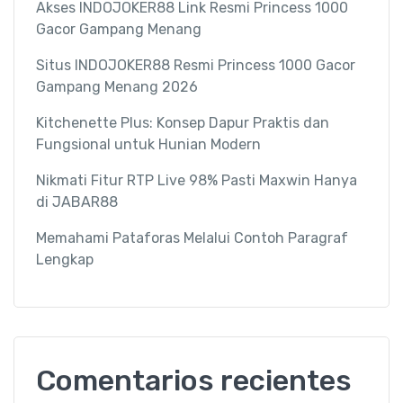
Akses INDOJOKER88 Link Resmi Princess 1000
Gacor Gampang Menang
Situs INDOJOKER88 Resmi Princess 1000 Gacor
Gampang Menang 2026
Kitchenette Plus: Konsep Dapur Praktis dan
Fungsional untuk Hunian Modern
Nikmati Fitur RTP Live 98% Pasti Maxwin Hanya
di JABAR88
Memahami Pataforas Melalui Contoh Paragraf
Lengkap
Comentarios recientes