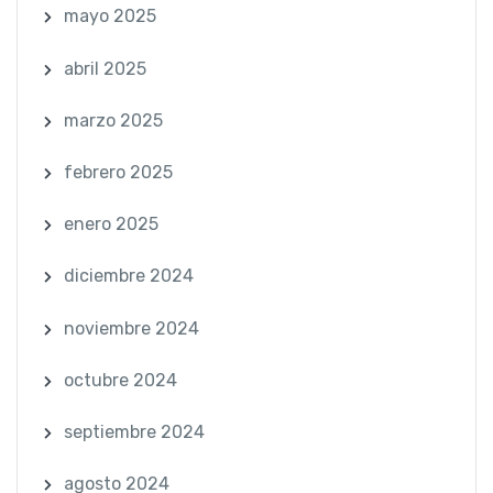
mayo 2025
abril 2025
marzo 2025
febrero 2025
enero 2025
diciembre 2024
noviembre 2024
octubre 2024
septiembre 2024
agosto 2024