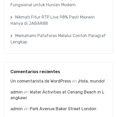
Fungsional untuk Hunian Modern
Nikmati Fitur RTP Live 98% Pasti Maxwin
Hanya di JABAR88
Memahami Pataforas Melalui Contoh Paragraf
Lengkap
Comentarios recientes
Un comentarista de WordPress
en
¡Hola, mundo!
admin
en
Water Activities at Cenang Beach in L
angkawi
admin
en
Park Avenue Baker Street London