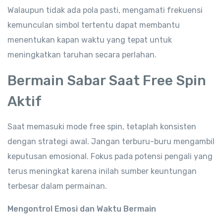
Walaupun tidak ada pola pasti, mengamati frekuensi
kemunculan simbol tertentu dapat membantu
menentukan kapan waktu yang tepat untuk
meningkatkan taruhan secara perlahan.
Bermain Sabar Saat Free Spin
Aktif
Saat memasuki mode free spin, tetaplah konsisten
dengan strategi awal. Jangan terburu-buru mengambil
keputusan emosional. Fokus pada potensi pengali yang
terus meningkat karena inilah sumber keuntungan
terbesar dalam permainan.
Mengontrol Emosi dan Waktu Bermain