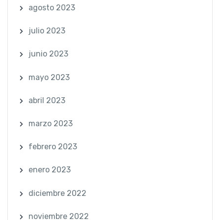
agosto 2023
julio 2023
junio 2023
mayo 2023
abril 2023
marzo 2023
febrero 2023
enero 2023
diciembre 2022
noviembre 2022