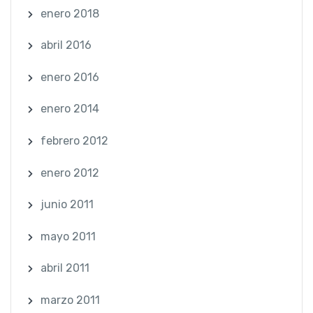
enero 2018
abril 2016
enero 2016
enero 2014
febrero 2012
enero 2012
junio 2011
mayo 2011
abril 2011
marzo 2011