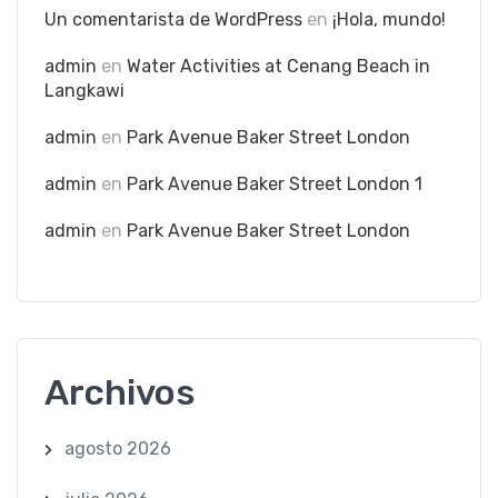
Un comentarista de WordPress
en
¡Hola, mundo!
admin
en
Water Activities at Cenang Beach in
Langkawi
admin
en
Park Avenue Baker Street London
admin
en
Park Avenue Baker Street London 1
admin
en
Park Avenue Baker Street London
Archivos
agosto 2026