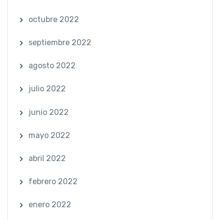
octubre 2022
septiembre 2022
agosto 2022
julio 2022
junio 2022
mayo 2022
abril 2022
febrero 2022
enero 2022