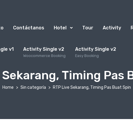
to
Contáctanos
Hotel
Tour
Activity
ngle v1
Activity Single v2
Activity Single v2
Woocommerce Booking
Easy Booking
 Sekarang, Timing Pas 
Home
Sin categoría
RTP Live Sekarang, Timing Pas Buat Spin