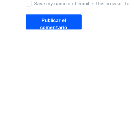
Save my name and email in this browser for
Publicar el
comentario