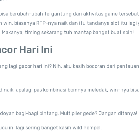
s bisa berubah-ubah tergantung dari aktivitas game tersebut
h win, biasanya RTP-nya naik dan itu tandanya slot itu lagi
tu. Makanya, timing sekarang tuh mantap banget buat spin!
cor Hari Ini
ng lagi gacor hari ini? Nih, aku kasih bocoran dari pantaua
 naik, apalagi pas kombinasi bomnya meledak, win-nya bis
gi doyan bagi-bagi bintang. Multiplier gede? Jangan ditanya!
ucu ini lagi sering banget kasih wild nempel.