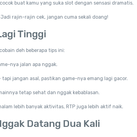
, cocok buat kamu yang suka slot dengan sensasi dramatis.
Jadi rajin-rajin cek, jangan cuma sekali doang!
Lagi Tinggi
cobain deh beberapa tips ini:
game-nya jalan apa nggak.
 tapi jangan asal, pastikan game-nya emang lagi gacor.
mainnya tetap sehat dan nggak kebablasan.
lam lebih banyak aktivitas, RTP juga lebih aktif naik.
ggak Datang Dua Kali