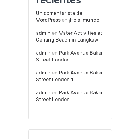
recientes
Un comentarista de
WordPress
en
¡Hola, mundo!
admin
en
Water Activities at
Cenang Beach in Langkawi
admin
en
Park Avenue Baker
Street London
admin
en
Park Avenue Baker
Street London 1
admin
en
Park Avenue Baker
Street London