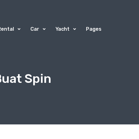
Rental
Car
Yacht
Pages
Buat Spin