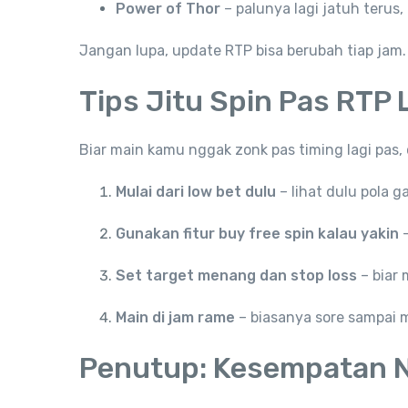
Power of Thor
– palunya lagi jatuh terus
Jangan lupa, update RTP bisa berubah tiap jam. 
Tips Jitu Spin Pas RTP 
Biar main kamu nggak zonk pas timing lagi pas, 
Mulai dari low bet dulu
– lihat dulu pola 
Gunakan fitur buy free spin kalau yakin
–
Set target menang dan stop loss
– biar 
Main di jam rame
– biasanya sore sampai ma
Penutup: Kesempatan N