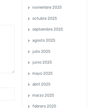
noviembre 2025
octubre 2025
septiembre 2025
agosto 2025
julio 2025
junio 2025
mayo 2025
abril 2025
marzo 2025
febrero 2025