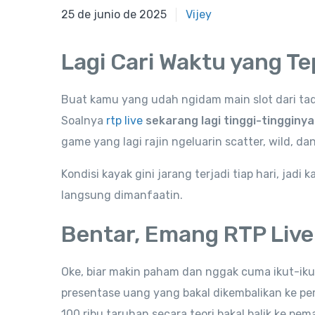
25 de junio de 2024
25 de junio de 2025
Vijey
Lagi Cari Waktu yang T
Buat kamu yang udah ngidam main slot dari tad
Soalnya
rtp live
sekarang lagi tinggi-tingginya
game yang lagi rajin ngeluarin scatter, wild, da
Kondisi kayak gini jarang terjadi tiap hari, ja
langsung dimanfaatin.
Bentar, Emang RTP Live
Oke, biar makin paham dan nggak cuma ikut-ikut
presentase uang yang bakal dikembalikan ke pema
100 ribu taruhan secara teori bakal balik ke pema