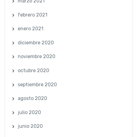
marzo 2021
febrero 2021
enero 2021
diciembre 2020
noviembre 2020
octubre 2020
septiembre 2020
agosto 2020
julio 2020
junio 2020