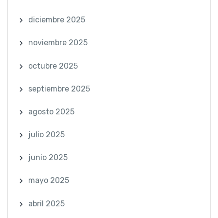
diciembre 2025
noviembre 2025
octubre 2025
septiembre 2025
agosto 2025
julio 2025
junio 2025
mayo 2025
abril 2025