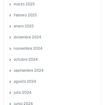
marzo 2025
febrero 2025
enero 2025
diciembre 2024
noviembre 2024
octubre 2024
septiembre 2024
agosto 2024
julio 2024
junio 2024