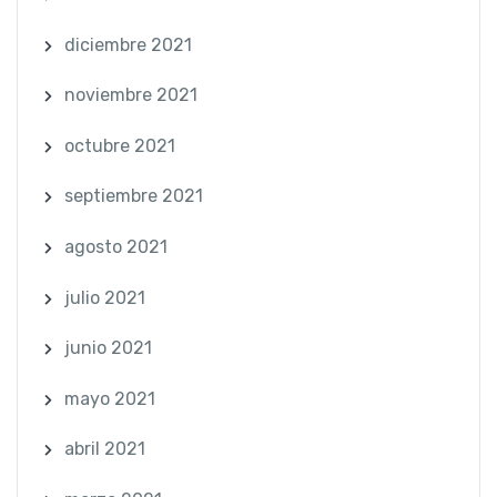
diciembre 2021
noviembre 2021
octubre 2021
septiembre 2021
agosto 2021
julio 2021
junio 2021
mayo 2021
abril 2021