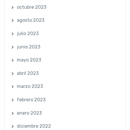
octubre 2023
agosto 2023
julio 2023
junio 2023
mayo 2023
abril 2023
marzo 2023
febrero 2023
enero 2023
diciembre 2022