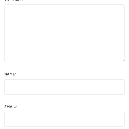
NAME
*
EMAIL
*