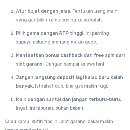
Atur bujet dengan jelas.
Tentukan uang main
yang gak bikin kamu pusing kalau kalah.
Pilih game dengan RTP tinggi.
Ini penting
supaya peluang menang makin gede.
Manfaatkan bonus cashback dan free spin dari
slot garansi.
Jangan sampai kelewatan!
Jangan langsung deposit lagi kalau baru kalah
banyak.
Istirahat dulu biar gak makin rugi.
Main dengan santai dan jangan terburu-buru.
Ingat, ini hiburan, bukan beban.
Kalau kamu ikutin tips ini, slot garansi bakal makin