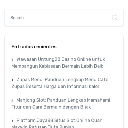
Entradas recientes
Wawasan Untung28 Casino Online untuk
Membangun Kebiasaan Bermain Lebih Baik
Zupas Menu: Panduan Lengkap Menu Cafe
Zupas Beserta Harga dan Informasi Kalori
Mahjong Slot: Panduan Lengkap Memahami
Fitur dan Cara Bermain dengan Bijak
Platform Jaya88 Situs Slot Online Cuan
Maxwin Ratusan Juta Rupiah