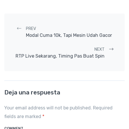
Post navigation
PREV
Modal Cuma 10k, Tapi Mesin Udah Gacor
NEXT
RTP Live Sekarang, Timing Pas Buat Spin
Deja una respuesta
Your email address will not be published. Required
fields are marked
*
COMMENT