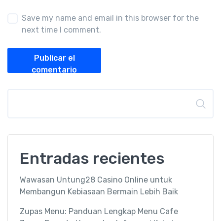
Save my name and email in this browser for the
next time I comment.
Publicar el
comentario
Buscar
Entradas recientes
Wawasan Untung28 Casino Online untuk
Membangun Kebiasaan Bermain Lebih Baik
Zupas Menu: Panduan Lengkap Menu Cafe