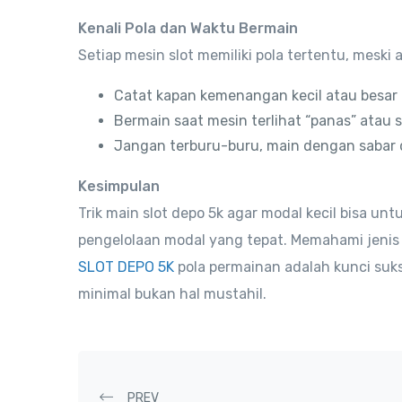
Kenali Pola dan Waktu Bermain
Setiap mesin slot memiliki pola tertentu, meski a
Catat kapan kemenangan kecil atau besar
Bermain saat mesin terlihat “panas” ata
Jangan terburu-buru, main dengan sabar 
Kesimpulan
Trik main slot depo 5k agar modal kecil bisa un
pengelolaan modal yang tepat. Memahami jenis
SLOT DEPO 5K
pola permainan adalah kunci suk
minimal bukan hal mustahil.
PREV