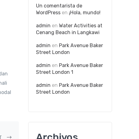
Un comentarista de
WordPress
en
¡Hola, mundo!
admin
en
Water Activities at
Cenang Beach in Langkawi
admin
en
Park Avenue Baker
Street London
admin
en
Park Avenue Baker
Street London 1
 dan
ali
admin
en
Park Avenue Baker
Street London
modal
Archivos
T