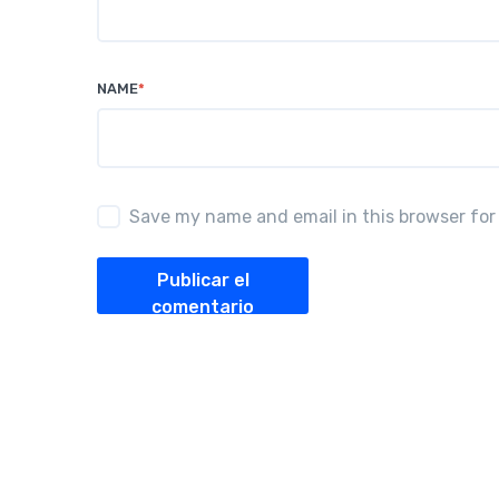
NAME
*
Save my name and email in this browser for
Publicar el
comentario