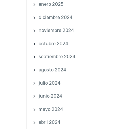
enero 2025
diciembre 2024
noviembre 2024
octubre 2024
septiembre 2024
agosto 2024
julio 2024
junio 2024
mayo 2024
abril 2024