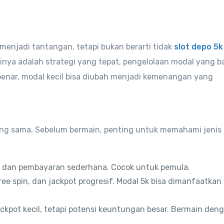
 menjadi tantangan, tetapi bukan berarti tidak
slot depo 5k
ya adalah strategi yang tepat, pengelolaan modal yang ba
enar, modal kecil bisa diubah menjadi kemenangan yang
ng sama. Sebelum bermain, penting untuk memahami jenis 
n dan pembayaran sederhana. Cocok untuk pemula.
free spin, dan jackpot progresif. Modal 5k bisa dimanfaatkan
kpot kecil, tetapi potensi keuntungan besar. Bermain den