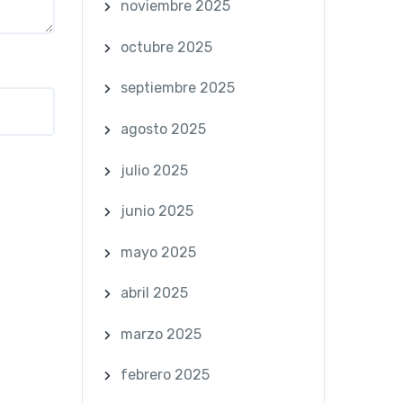
noviembre 2025
octubre 2025
septiembre 2025
agosto 2025
julio 2025
junio 2025
mayo 2025
abril 2025
marzo 2025
febrero 2025