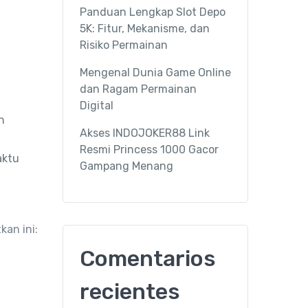
Panduan Lengkap Slot Depo
5K: Fitur, Mekanisme, dan
Risiko Permainan
Mengenal Dunia Game Online
dan Ragam Permainan
Digital
n
Akses INDOJOKER88 Link
Resmi Princess 1000 Gacor
aktu
Gampang Menang
an ini:
Comentarios
recientes