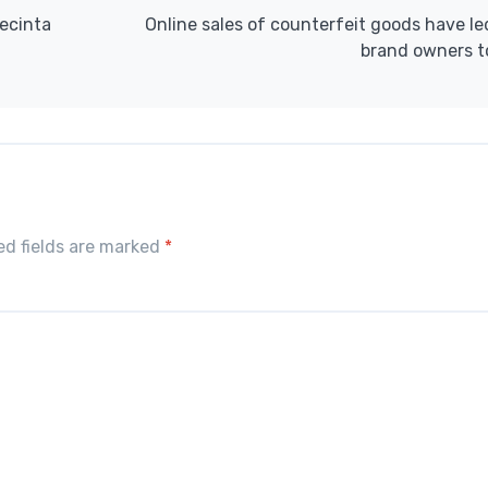
ecinta
Online sales of counterfeit goods have le
brand owners t
red fields are marked
*