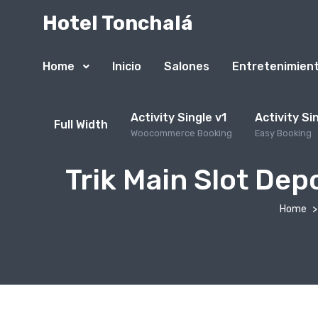
Hotel Tonchalá
Home
Inicio
Salones
Entretenimien
Activity Single v1
Activity Si
Full Width
Woocommerce Booking
Easy Booking
Trik Main Slot Dep
Home