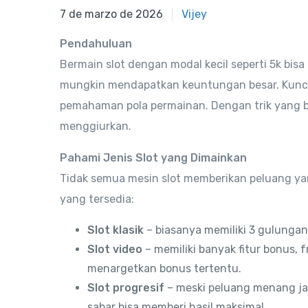
7 de marzo de 2021
7 de marzo de 2026
Vijey
Pendahuluan
Bermain slot dengan modal kecil seperti 5k bisa
mungkin mendapatkan keuntungan besar. Kuncin
pemahaman pola permainan. Dengan trik yang b
menggiurkan.
Pahami Jenis Slot yang Dimainkan
Tidak semua mesin slot memberikan peluang ya
yang tersedia:
Slot klasik
– biasanya memiliki 3 gulunga
Slot video
– memiliki banyak fitur bonus, 
menargetkan bonus tertentu.
Slot progresif
– meski peluang menang jac
sabar bisa memberi hasil maksimal.