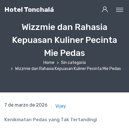
Hotel Tonchalá
Wizzmie dan Rahasia
Kepuasan Kuliner Pecinta
Mie Pedas
Home
Sin categoría
Wizzmie dan Rahasia Kepuasan Kuliner Pecinta Mie Pedas
7 de marzo de 2021
7 de marzo de 2026
Vijey
Kenikmatan Pedas yang Tak Tertandingi