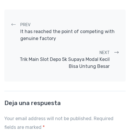
Post navigation
PREV
It has reached the point of competing with
genuine factory
NEXT
Trik Main Slot Depo 5k Supaya Modal Kecil
Bisa Untung Besar
Deja una respuesta
Your email address will not be published. Required
fields are marked
*