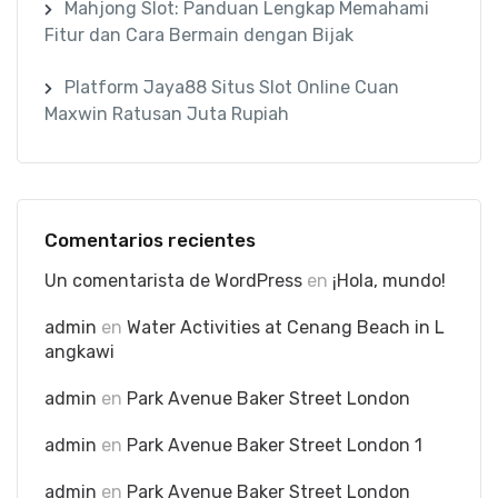
Mahjong Slot: Panduan Lengkap Memahami
Fitur dan Cara Bermain dengan Bijak
Platform Jaya88 Situs Slot Online Cuan
Maxwin Ratusan Juta Rupiah
Comentarios recientes
Un comentarista de WordPress
en
¡Hola, mundo!
admin
en
Water Activities at Cenang Beach in L
angkawi
admin
en
Park Avenue Baker Street London
admin
en
Park Avenue Baker Street London 1
admin
en
Park Avenue Baker Street London