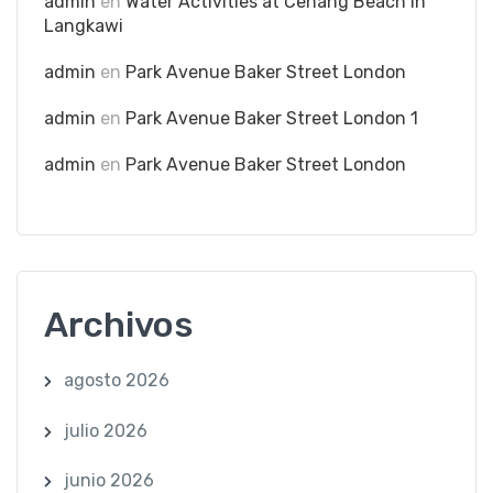
admin
en
Water Activities at Cenang Beach in
Langkawi
admin
en
Park Avenue Baker Street London
admin
en
Park Avenue Baker Street London 1
admin
en
Park Avenue Baker Street London
Archivos
agosto 2026
julio 2026
junio 2026