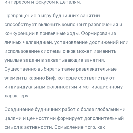
интересом и фокусом к деталям.
Превращение в игру будничных занятий
способствует включить компонент развлечения и
конкуренции в привычные ходы. Формирование
личных челленджей, установление достижений или
использование системы очков может изменить
унылые задачи в захватывающие занятия.
Существенно выбирать такие развлекательные
элементы казино Биф, которые соответствуют
индивидуальным склонностям и мотивационному
характеру.
Соединение будничных работ с более глобальными
целями и ценностями формирует дополнительный
смысл в активности. Осмысление того, как