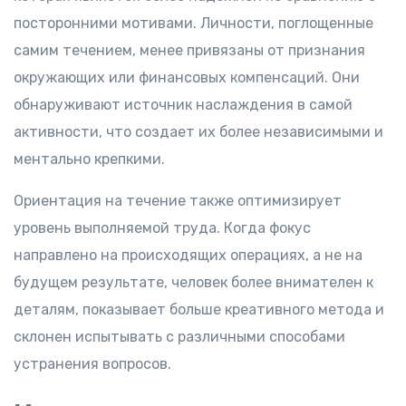
посторонними мотивами. Личности, поглощенные
самим течением, менее привязаны от признания
окружающих или финансовых компенсаций. Они
обнаруживают источник наслаждения в самой
активности, что создает их более независимыми и
ментально крепкими.
Ориентация на течение также оптимизирует
уровень выполняемой труда. Когда фокус
направлено на происходящих операциях, а не на
будущем результате, человек более внимателен к
деталям, показывает больше креативного метода и
склонен испытывать с различными способами
устранения вопросов.