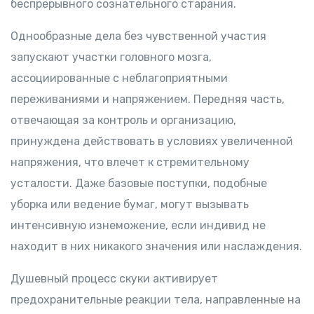
беспрерывного сознательного старания.
Однообразные дела без чувственной участия
запускают участки головного мозга,
ассоциированные с неблагоприятными
переживаниями и напряжением. Передняя часть,
отвечающая за контроль и организацию,
принуждена действовать в условиях увеличенной
напряжения, что влечет к стремительному
усталости. Даже базовые поступки, подобные
уборка или ведение бумаг, могут вызывать
интенсивную изнеможение, если индивид не
находит в них никакого значения или наслаждения.
Душевный процесс скуки активирует
предохранительные реакции тела, направленные на