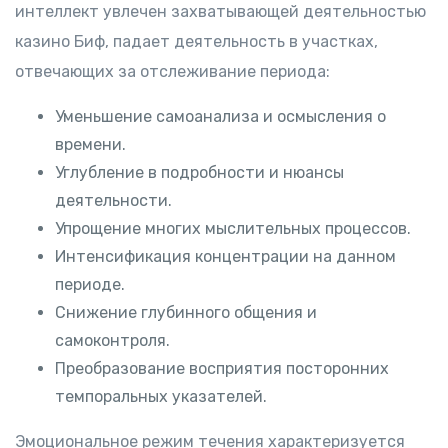
интеллект увлечен захватывающей деятельностью
казино Биф, падает деятельность в участках,
отвечающих за отслеживание периода:
Уменьшение самоанализа и осмысления о
времени.
Углубление в подробности и нюансы
деятельности.
Упрощение многих мыслительных процессов.
Интенсификация концентрации на данном
периоде.
Снижение глубинного общения и
самоконтроля.
Преобразование восприятия посторонних
темпоральных указателей.
Эмоциональное режим течения характеризуется