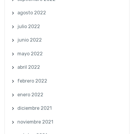
agosto 2022
julio 2022
junio 2022
mayo 2022
abril 2022
febrero 2022
enero 2022
diciembre 2021
noviembre 2021