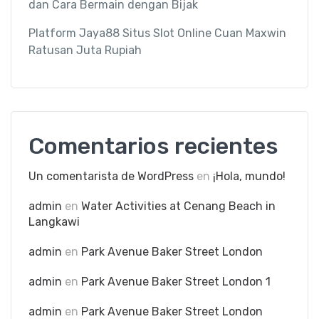
dan Cara Bermain dengan Bijak
Platform Jaya88 Situs Slot Online Cuan Maxwin
Ratusan Juta Rupiah
Comentarios recientes
Un comentarista de WordPress
en
¡Hola, mundo!
admin
en
Water Activities at Cenang Beach in
Langkawi
admin
en
Park Avenue Baker Street London
admin
en
Park Avenue Baker Street London 1
admin
en
Park Avenue Baker Street London