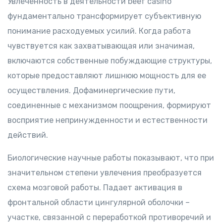
Увлеченность в деятельности beef casino
фундаментально трансформирует субъективную
понимание расходуемых усилий. Когда работа
чувствуется как захватывающая или значимая,
включаются собственные побуждающие структуры,
которые предоставляют лишнюю мощность для ее
осуществления. Дофаминергические пути,
соединенные с механизмом поощрения, формируют
восприятие непринужденности и естественности
действий.
Биологические научные работы показывают, что при
значительном степени увлечения преобразуется
схема мозговой работы. Падает активация в
фронтальной области цингулярной оболочки –
участке, связанной с переработкой противоречий и